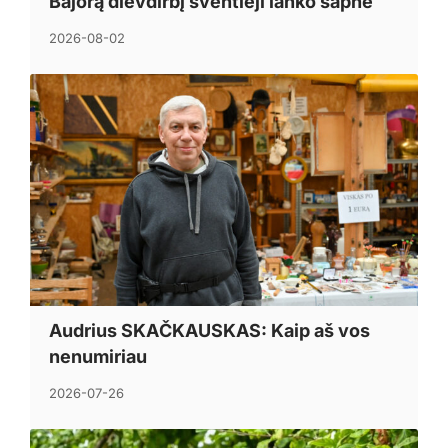
Bajorą dievdirbį šventieji lanko sapne
2026-08-02
Audrius SKAČKAUSKAS: Kaip aš vos
nenumiriau
2026-07-26