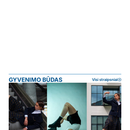
GYVENIMO BŪDAS
Visi straipsniai