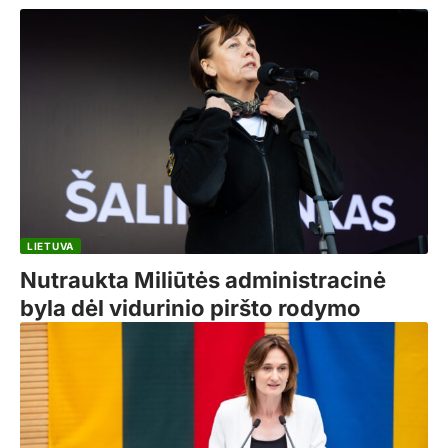
LIETUVA
Nutraukta Miliūtės administracinė
byla dėl vidurinio piršto rodymo