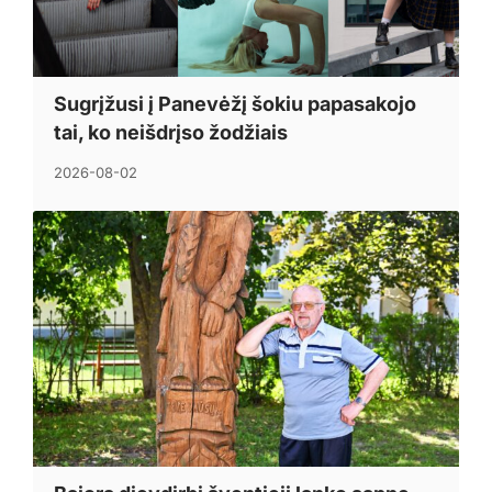
Sugrįžusi į Panevėžį šokiu papasakojo
tai, ko neišdrįso žodžiais
2026-08-02