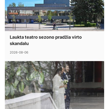
Laukta teatro sezono pradžia virto
skandalu
2026-08-06