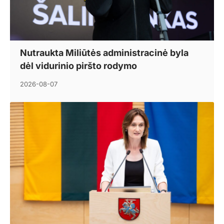
Nutraukta Miliūtės administracinė byla
dėl vidurinio piršto rodymo
2026-08-07