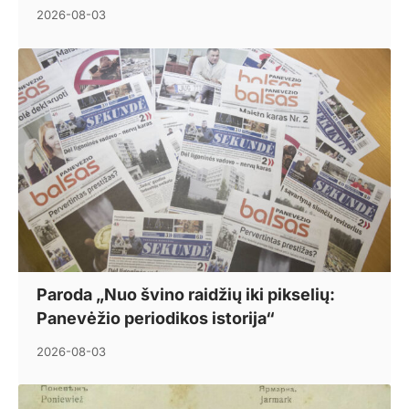
2026-08-03
Paroda „Nuo švino raidžių iki pikselių:
Panevėžio periodikos istorija“
2026-08-03