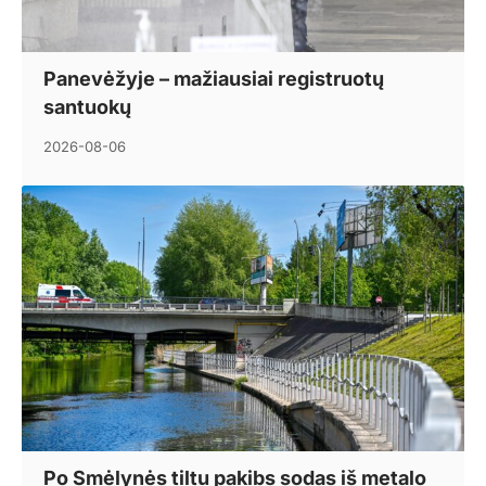
Panevėžyje – mažiausiai registruotų
santuokų
2026-08-06
Po Smėlynės tiltu pakibs sodas iš metalo