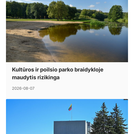
Kultūros ir poilsio parko braidykloje
maudytis rizikinga
2026-08-07