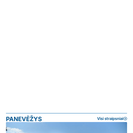
PANEVĖŽYS
Visi straipsniai