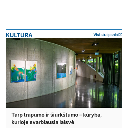
KULTŪRA
Visi straipsniai
Tarp trapumo ir šiurkštumo – kūryba,
kurioje svarbiausia laisvė