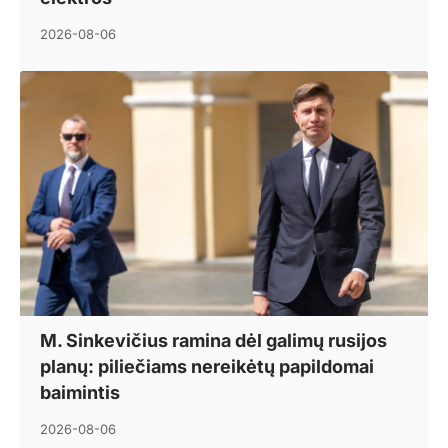
2026-08-06
M. Sinkevičius ramina dėl galimų rusijos
planų: piliečiams nereikėtų papildomai
baimintis
2026-08-06