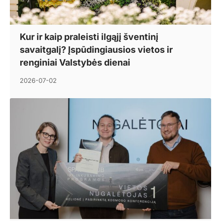
Kur ir kaip praleisti ilgąjį šventinį
savaitgalį? Įspūdingiausios vietos ir
renginiai Valstybės dienai
2026-07-02