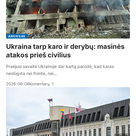
ANONSAS
Ukraina tarp karo ir derybų: masinės
atakos prieš civilius
Praėjusi savaitė Ukrainoje dar kartą parodė, kad karas
neslūgsta nei fronte, nei…
2026-06-08
Komentarų: 1