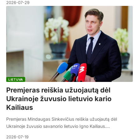
2026-07-29
LIETUVA
Premjeras reiškia užuojautą dėl
Ukrainoje žuvusio lietuvio kario
Kailiaus
Premjeras Mindaugas Sinkevičius reiškia užuojautą dėl
Ukrainoje žuvusio savanorio lietuvio Igno Kailiaus.…
2026-07-19