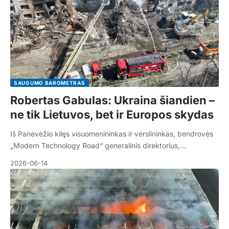
SAUGUMO BAROMETRAS
Robertas Gabulas: Ukraina šiandien –
ne tik Lietuvos, bet ir Europos skydas
Iš Panevėžio kilęs visuomenininkas ir verslininkas, bendrovės
„Modern Technology Road“ generalinis direktorius,…
2026-06-14