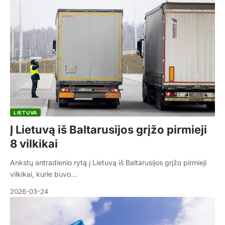
LIETUVA
Į Lietuvą iš Baltarusijos grįžo pirmieji
8 vilkikai
Ankstų antradienio rytą į Lietuvą iš Baltarusijos grįžo pirmieji
vilkikai, kurie buvo…
2026-03-24