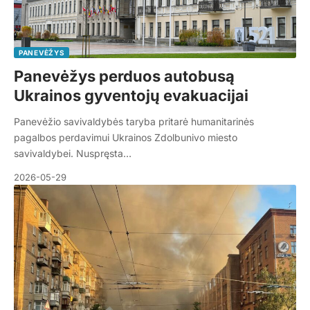
PANEVĖŽYS
Panevėžys perduos autobusą
Ukrainos gyventojų evakuacijai
Panevėžio savivaldybės taryba pritarė humanitarinės
pagalbos perdavimui Ukrainos Zdolbunivo miesto
savivaldybei. Nuspręsta…
2026-05-29