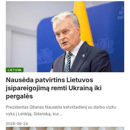
LIETUVA
Nausėda patvirtins Lietuvos
įsipareigojimą remti Ukrainą iki
pergalės
Prezidentas Gitanas Nausėda ketvirtadienį su darbo vizitu
vyks į Lenkiją, Gdanską, kur…
2026-06-24