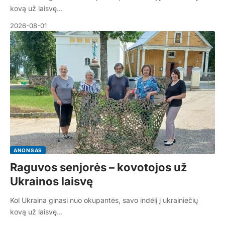
kovą už laisvę…
2026-08-01
ANONSAS
Raguvos senjorės – kovotojos už
Ukrainos laisvę
Kol Ukraina ginasi nuo okupantės, savo indėlį į ukrainiečių
kovą už laisvę…