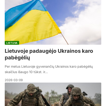
LIETUVA
Lietuvoje padaugėjo Ukrainos karo
pabėgėlių
Per metus Lietuvoje gyvenančių Ukrainos karo pabėgėlių
skaičius išaugo 10 tūkst. ir…
2026-03-09