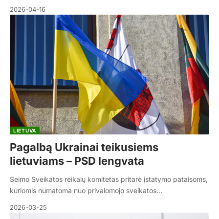
2026-04-16
LIETUVA
Pagalbą Ukrainai teikusiems
lietuviams – PSD lengvata
Seimo Sveikatos reikalų komitetas pritarė įstatymo pataisoms,
kuriomis numatoma nuo privalomojo sveikatos…
2026-03-25