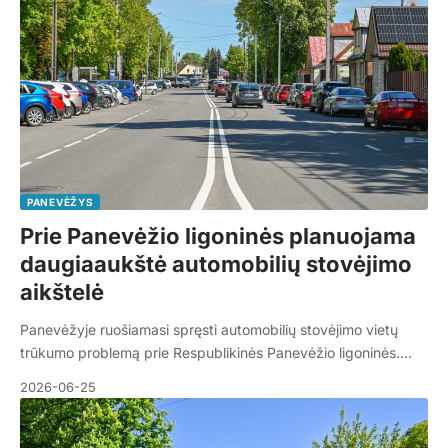
PANEVĖŽYS
Prie Panevėžio ligoninės planuojama
daugiaaukštė automobilių stovėjimo
aikštelė
Panevėžyje ruošiamasi spręsti automobilių stovėjimo vietų
trūkumo problemą prie Respublikinės Panevėžio ligoninės.…
2026-06-25