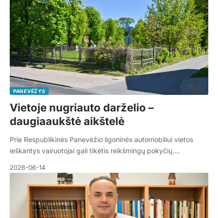
PANEVĖŽYS
Vietoje nugriauto darželio –
daugiaaukštė aikštelė
Prie Respublikinės Panevėžio ligoninės automobiliui vietos
ieškantys vairuotojai gali tikėtis reikšmingų pokyčių.…
2026-06-14