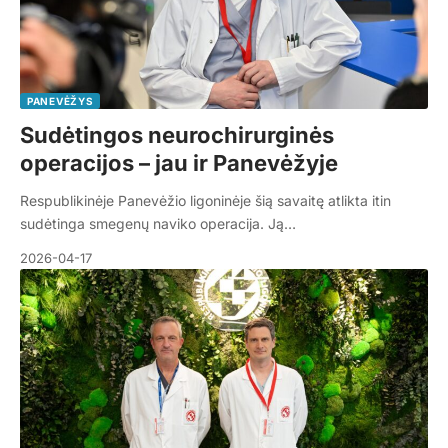
PANEVĖŽYS
Sudėtingos neurochirurginės
operacijos – jau ir Panevėžyje
Respublikinėje Panevėžio ligoninėje šią savaitę atlikta itin
sudėtinga smegenų naviko operacija. Ją…
2026-04-17