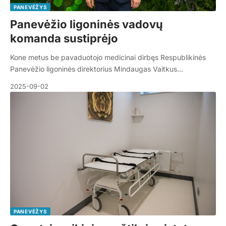
PANEVĖŽYS
Panevėžio ligoninės vadovų
komanda sustiprėjo
Kone metus be pavaduotojo medicinai dirbęs Respublikinės
Panevėžio ligoninės direktorius Mindaugas Vaitkus…
2025-09-02
PANEVĖŽYS