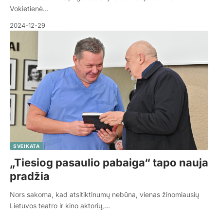
Vokietienė…
2024-12-29
SVEIKATA
„Tiesiog pasaulio pabaiga“ tapo nauja
pradžia
Nors sakoma, kad atsitiktinumų nebūna, vienas žinomiausių
Lietuvos teatro ir kino aktorių,…