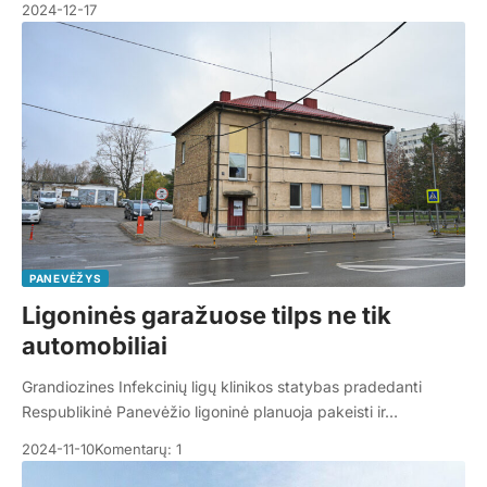
2024-12-17
PANEVĖŽYS
Ligoninės garažuose tilps ne tik
automobiliai
Grandiozines Infekcinių ligų klinikos statybas pradedanti
Respublikinė Panevėžio ligoninė planuoja pakeisti ir…
2024-11-10
Komentarų: 1