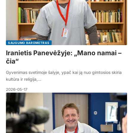
SAUGUMO BAROMETRAS
Iranietis Panevėžyje: „Mano namai –
čia“
Gyvenimas svetimoje šalyje, ypač kai ją nuo gimtosios skiria
kultūra ir religija,…
2026-05-17