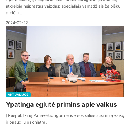
atkreipia neįprastas vaizdas: specialiais vamzdžiais žaibišku
greičiu…
2024-02-22
AKTUALIJOS
Ypatinga eglutė primins apie vaikus
Į Respublikinę Panevėžio ligoninę iš visos šalies susirinkę vaikų
ir paauglių psichiatrai,…