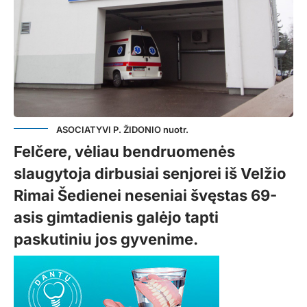
ASOCIATYVI P. ŽIDONIO nuotr.
Felčere, vėliau bendruomenės
slaugytoja dirbusiai senjorei iš Velžio
Rimai Šedienei neseniai švęstas 69-
asis gimtadienis galėjo tapti
paskutiniu jos gyvenime.