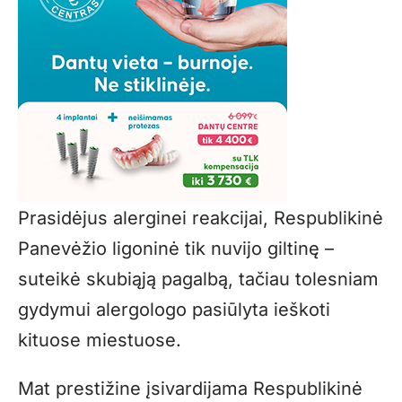
Prasidėjus alerginei reakcijai, Respublikinė
Panevėžio ligoninė tik nuvijo giltinę –
suteikė skubiąją pagalbą, tačiau tolesniam
gydymui alergologo pasiūlyta ieškoti
kituose miestuose.
Mat prestižine įsivardijama Respublikinė