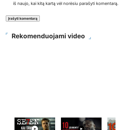
iš naujo, kai kitą kartą vėl norėsiu parašyti komentarą.
Rekomenduojami video