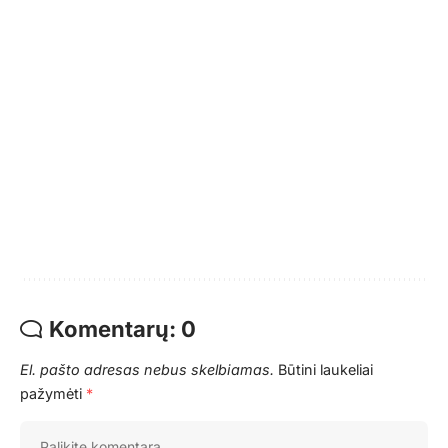
Komentarų: 0
El. pašto adresas nebus skelbiamas.
Būtini laukeliai
pažymėti
*