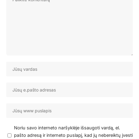
Noriu savo interneto naršyklėje išsaugoti vardą, el.
pašto adresą ir interneto puslapį, kad jų nebereiktų įvesti