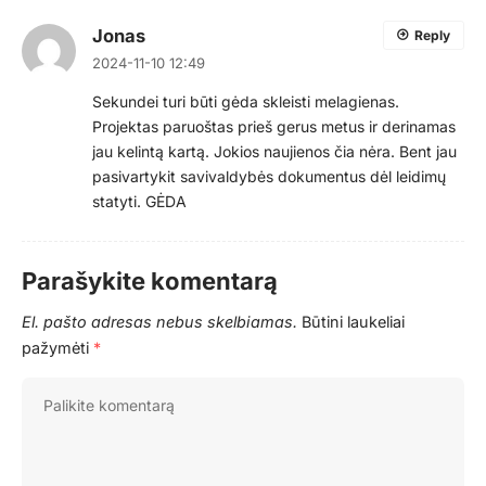
Jonas
Reply
2024-11-10 12:49
Sekundei turi būti gėda skleisti melagienas.
Projektas paruoštas prieš gerus metus ir derinamas
jau kelintą kartą. Jokios naujienos čia nėra. Bent jau
pasivartykit savivaldybės dokumentus dėl leidimų
statyti. GĖDA
Parašykite komentarą
El. pašto adresas nebus skelbiamas.
Būtini laukeliai
pažymėti
*