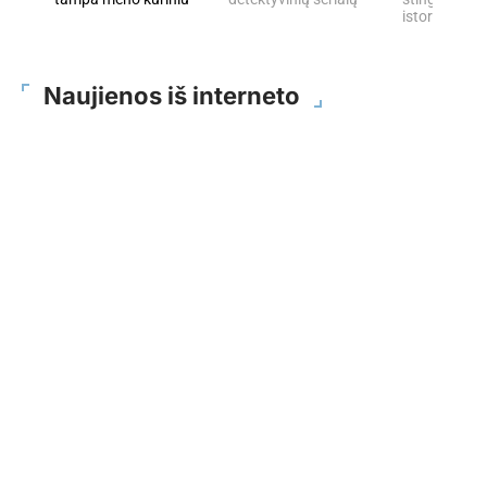
istorijų
Naujienos iš interneto