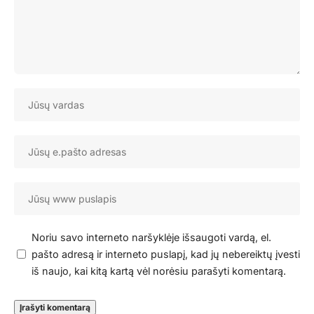
Noriu savo interneto naršyklėje išsaugoti vardą, el.
pašto adresą ir interneto puslapį, kad jų nebereiktų įvesti
iš naujo, kai kitą kartą vėl norėsiu parašyti komentarą.