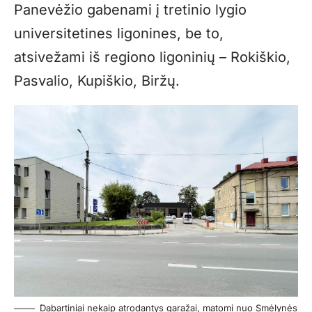
Panevėžio gabenami į tretinio lygio
universitetines ligonines, be to,
atsivežami iš regiono ligoninių – Rokiškio,
Pasvalio, Kupiškio, Biržų.
Dabartiniai nekaip atrodantys garažai, matomi nuo Smėlynės