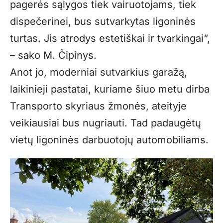
pagerės sąlygos tiek vairuotojams, tiek
dispečerinei, bus sutvarkytas ligoninės
turtas. Jis atrodys estetiškai ir tvarkingai“,
– sako M. Čipinys.
Anot jo, moderniai sutvarkius garažą,
laikinieji pastatai, kuriame šiuo metu dirba
Transporto skyriaus žmonės, ateityje
veikiausiai bus nugriauti. Tad padaugėtų
vietų ligoninės darbuotojų automobiliams.