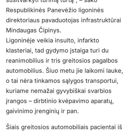
Respublikinės Panevėžio ligoninės
direktoriaus pavaduotojas infrastruktūrai
Mindaugas Čipinys.
Ligoninėje veikia insulto, infarkto
klasteriai, tad gydymo įstaiga turi du
reanimobilius ir tris greitosios pagalbos
automobilius. Šiuo metu jie laikomi lauke,
o tai nėra tinkamos sąlygos transportui,
kuriame nemažai gyvybiškai svarbios
įrangos – dirbtinio kvėpavimo aparatų,
gaivinimo įrenginių ir pan.
Šiais greitosios automobiliais pacientai iš