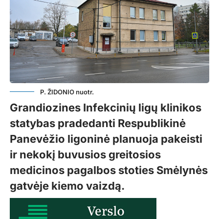
P. ŽIDONIO nuotr.
Grandiozines Infekcinių ligų klinikos
statybas pradedanti Respublikinė
Panevėžio ligoninė planuoja pakeisti
ir nekokį buvusios greitosios
medicinos pagalbos stoties Smėlynės
gatvėje kiemo vaizdą.