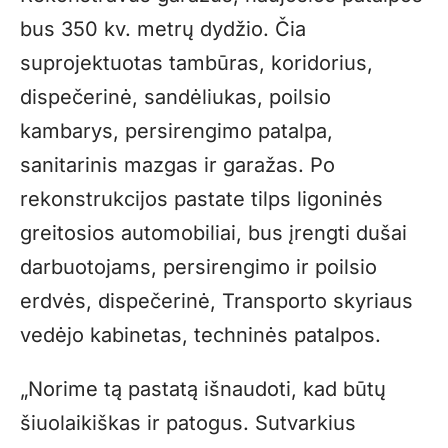
bus 350 kv. metrų dydžio. Čia
suprojektuotas tambūras, koridorius,
dispečerinė, sandėliukas, poilsio
kambarys, persirengimo patalpa,
sanitarinis mazgas ir garažas. Po
rekonstrukcijos pastate tilps ligoninės
greitosios automobiliai, bus įrengti dušai
darbuotojams, persirengimo ir poilsio
erdvės, dispečerinė, Transporto skyriaus
vedėjo kabinetas, techninės patalpos.
„Norime tą pastatą išnaudoti, kad būtų
šiuolaikiškas ir patogus. Sutvarkius