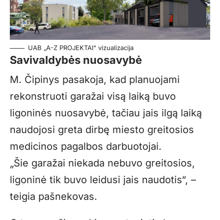
UAB „A-Z PROJEKTAI“ vizualizacija
Savivaldybės nuosavybė
M. Čipinys pasakoja, kad planuojami
rekonstruoti garažai visą laiką buvo
ligoninės nuosavybė, tačiau jais ilgą laiką
naudojosi greta dirbę miesto greitosios
medicinos pagalbos darbuotojai.
„Šie garažai niekada nebuvo greitosios,
ligoninė tik buvo leidusi jais naudotis“, –
teigia pašnekovas.