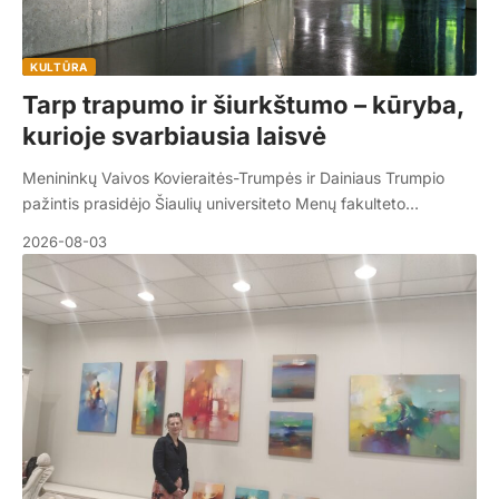
KULTŪRA
Tarp trapumo ir šiurkštumo – kūryba,
kurioje svarbiausia laisvė
Menininkų Vaivos Kovieraitės-Trumpės ir Dainiaus Trumpio
pažintis prasidėjo Šiaulių universiteto Menų fakulteto…
2026-08-03