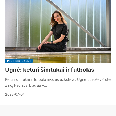
PROFILIS_JAUNI
Ugnė: keturi šimtukai ir futbolas
Keturi šimtukai ir futbolo aikštės užkulisiai: Ugnė Lukoševičiūtė
žino, kad svarbiausia –…
2025-07-04