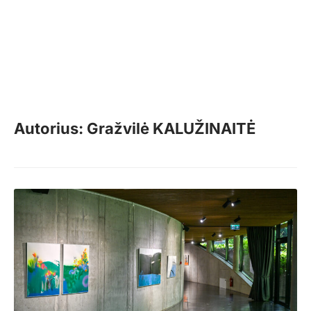
Autorius: Gražvilė KALUŽINAITĖ