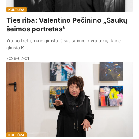
KULTŪRA
Ties riba: Valentino Pečinino „Saukų
šeimos portretas“
Yra portretų, kurie gimsta iš susitarimo. Ir yra tokių, kurie
gimsta iš…
2026-02-01
KULTŪRA