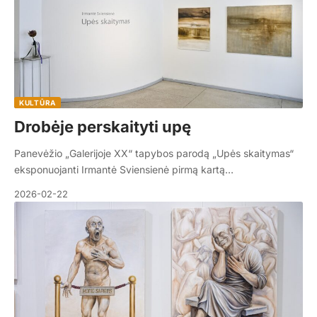
KULTŪRA
Drobėje perskaityti upę
Panevėžio „Galerijoje XX“ tapybos parodą „Upės skaitymas“
eksponuojanti Irmantė Sviensienė pirmą kartą…
2026-02-22