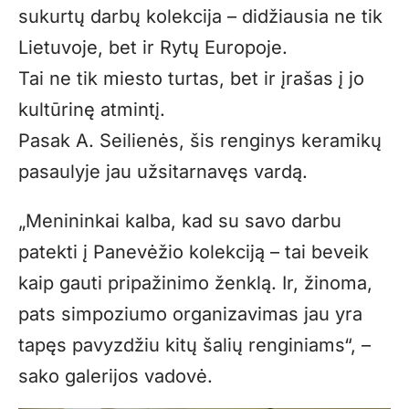
sukurtų darbų kolekcija – didžiausia ne tik
Lietuvoje, bet ir Rytų Europoje.
Tai ne tik miesto turtas, bet ir įrašas į jo
kultūrinę atmintį.
Pasak A. Seilienės, šis renginys keramikų
pasaulyje jau užsitarnavęs vardą.
„Menininkai kalba, kad su savo darbu
patekti į Panevėžio kolekciją – tai beveik
kaip gauti pripažinimo ženklą. Ir, žinoma,
pats simpoziumo organizavimas jau yra
tapęs pavyzdžiu kitų šalių renginiams“, –
sako galerijos vadovė.