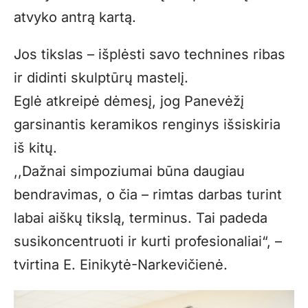
atvyko antrą kartą.
Jos tikslas – išplėsti savo technines ribas
ir didinti skulptūrų mastelį.
Eglė atkreipė dėmesį, jog Panevėžį
garsinantis keramikos renginys išsiskiria
iš kitų.
,,Dažnai simpoziumai būna daugiau
bendravimas, o čia – rimtas darbas turint
labai aiškų tikslą, terminus. Tai padeda
susikoncentruoti ir kurti profesionaliai“, –
tvirtina E. Einikytė-Narkevičienė.