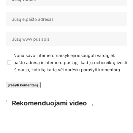
Noriu savo interneto naršyklėje išsaugoti vardą, el.
pašto adresą ir interneto puslapį, kad jų nebereiktų įvesti
iš naujo, kai kitą kartą vėl norėsiu parašyti komentarą.
Rekomenduojami video