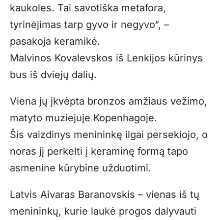
kaukoles. Tai savotiška metafora,
tyrinėjimas tarp gyvo ir negyvo“, –
pasakoja keramikė.
Malvinos Kovalevskos iš Lenkijos kūrinys
bus iš dviejų dalių.
Viena jų įkvėpta bronzos amžiaus vežimo,
matyto muziejuje Kopenhagoje.
Šis vaizdinys menininkę ilgai persekiojo, o
noras jį perkelti į keraminę formą tapo
asmenine kūrybine užduotimi.
Latvis Aivaras Baranovskis – vienas iš tų
menininkų, kurie laukė progos dalyvauti