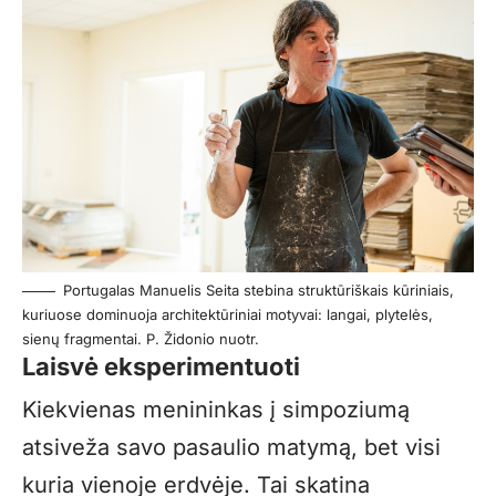
Portugalas Manuelis Seita stebina struktūriškais kūriniais,
kuriuose dominuoja architektūriniai motyvai: langai, plytelės,
sienų fragmentai. P. Židonio nuotr.
Laisvė eksperimentuoti
Kiekvienas menininkas į simpoziumą
atsiveža savo pasaulio matymą, bet visi
kuria vienoje erdvėje. Tai skatina