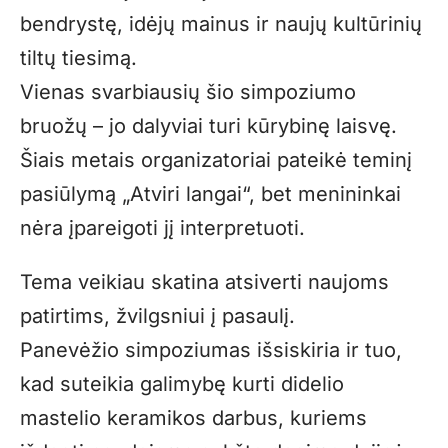
bendrystę, idėjų mainus ir naujų kultūrinių
tiltų tiesimą.
Vienas svarbiausių šio simpoziumo
bruožų – jo dalyviai turi kūrybinę laisvę.
Šiais metais organizatoriai pateikė teminį
pasiūlymą „Atviri langai“, bet menininkai
nėra įpareigoti jį interpretuoti.
Tema veikiau skatina atsiverti naujoms
patirtims, žvilgsniui į pasaulį.
Panevėžio simpoziumas išsiskiria ir tuo,
kad suteikia galimybę kurti didelio
mastelio keramikos darbus, kuriems