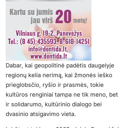
Dabar, kai geopolitinė padėtis daugelyje
regionų kelia nerimą, kai žmonės ieško
prieglobsčio, ryšio ir prasmės, tokie
kultūros renginiai tampa ne tik meno, bet
ir solidarumo, kultūrinio dialogo bei
dvasinio atsigavimo vieta.