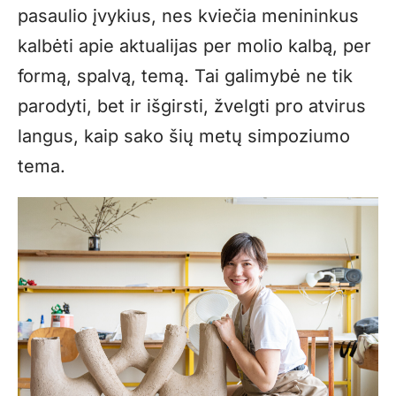
pasaulio įvykius, nes kviečia menininkus
kalbėti apie aktualijas per molio kalbą, per
formą, spalvą, temą. Tai galimybė ne tik
parodyti, bet ir išgirsti, žvelgti pro atvirus
langus, kaip sako šių metų simpoziumo
tema.