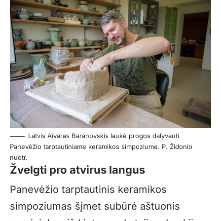
Latvis Aivaras Baranovskis laukė progos dalyvauti
Panevėžio tarptautiniame keramikos simpoziume. P. Židonio
nuotr.
Žvelgti pro atvirus langus
Panevėžio tarptautinis keramikos
simpoziumas šįmet subūrė aštuonis