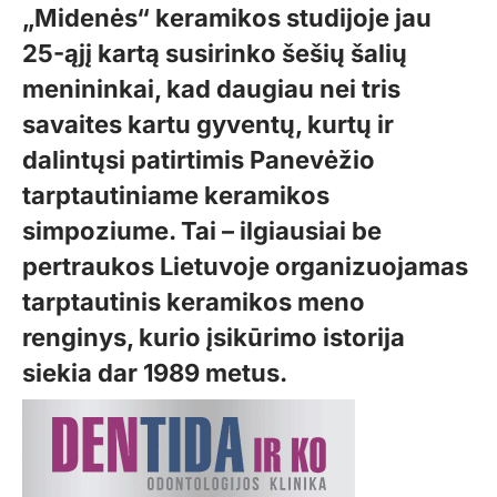
„Midenės“ keramikos studijoje jau
25-ąjį kartą susirinko šešių šalių
menininkai, kad daugiau nei tris
savaites kartu gyventų, kurtų ir
dalintųsi patirtimis Panevėžio
tarptautiniame keramikos
simpoziume. Tai – ilgiausiai be
pertraukos Lietuvoje organizuojamas
tarptautinis keramikos meno
renginys, kurio įsikūrimo istorija
siekia dar 1989 metus.