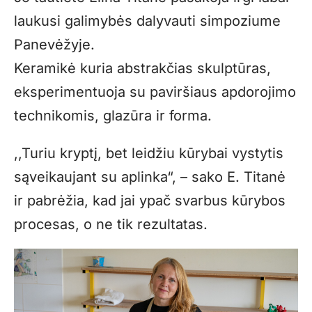
laukusi galimybės dalyvauti simpoziume
Panevėžyje.
Keramikė kuria abstrakčias skulptūras,
eksperimentuoja su paviršiaus apdorojimo
technikomis, glazūra ir forma.
,,Turiu kryptį, bet leidžiu kūrybai vystytis
sąveikaujant su aplinka“, – sako E. Titanė
ir pabrėžia, kad jai ypač svarbus kūrybos
procesas, o ne tik rezultatas.