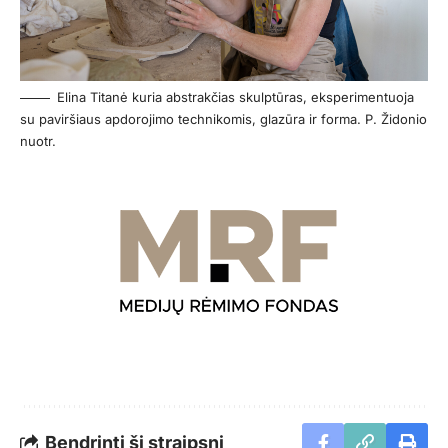
Elina Titanė kuria abstrakčias skulptūras, eksperimentuoja
su paviršiaus apdorojimo technikomis, glazūra ir forma. P. Židonio
nuotr.
Bendrinti šį straipsnį