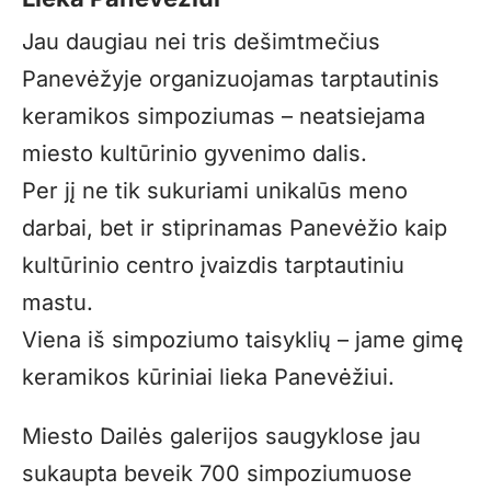
Jau daugiau nei tris dešimtmečius
Panevėžyje organizuojamas tarptautinis
keramikos simpoziumas – neatsiejama
miesto kultūrinio gyvenimo dalis.
Per jį ne tik sukuriami unikalūs meno
darbai, bet ir stiprinamas Panevėžio kaip
kultūrinio centro įvaizdis tarptautiniu
mastu.
Viena iš simpoziumo taisyklių – jame gimę
keramikos kūriniai lieka Panevėžiui.
Miesto Dailės galerijos saugyklose jau
sukaupta beveik 700 simpoziumuose