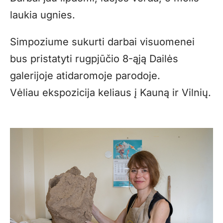
laukia ugnies.
Simpoziume sukurti darbai visuomenei
bus pristatyti rugpjūčio 8-ąją Dailės
galerijoje atidaromoje parodoje.
Vėliau ekspozicija keliaus į Kauną ir Vilnių.