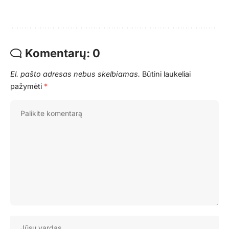
Komentarų: 0
El. pašto adresas nebus skelbiamas.
Būtini laukeliai
pažymėti
*