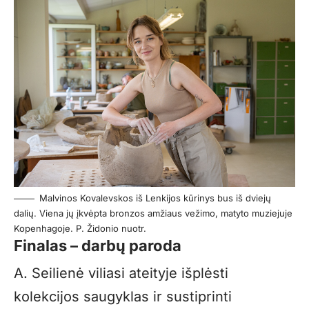
Malvinos Kovalevskos iš Lenkijos kūrinys bus iš dviejų
dalių. Viena jų įkvėpta bronzos amžiaus vežimo, matyto muziejuje
Kopenhagoje. P. Židonio nuotr.
Finalas – darbų paroda
A. Seilienė viliasi ateityje išplėsti
kolekcijos saugyklas ir sustiprinti