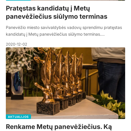
Pratęstas kandidatų į Metų
panevėžiečius siūlymo terminas
Panevėžio miesto savivaldybės vadovų sprendimu pratęstas
kandidatų į Metų panevėžiečius siūlymo terminas.…
2020-12-02
AKTUALIJOS
Renkame Metų panevėžiečius. Ką