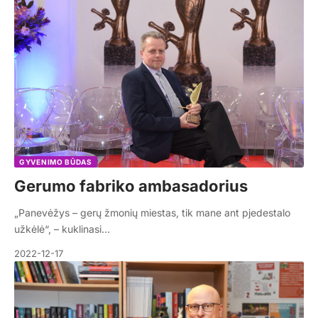
GYVENIMO BŪDAS
Gerumo fabriko ambasadorius
„Panevėžys – gerų žmonių miestas, tik mane ant pjedestalo
užkėlė“, – kuklinasi…
2022-12-17