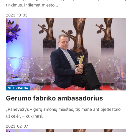
rinkimus. Ir šiemet miesto…
2023-10-03
SU UKRAINA
Gerumo fabriko ambasadorius
„Panevėžys – gerų žmonių miestas, tik mane ant pjedestalo
užkėlė“, – kuklinasi…
2023-02-07