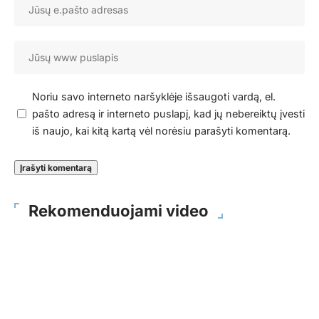
Noriu savo interneto naršyklėje išsaugoti vardą, el.
pašto adresą ir interneto puslapį, kad jų nebereiktų įvesti
iš naujo, kai kitą kartą vėl norėsiu parašyti komentarą.
Rekomenduojami video