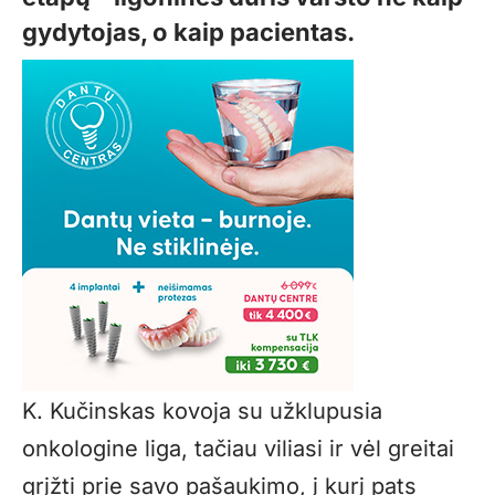
gydytojas, o kaip pacientas.
K. Kučinskas kovoja su užklupusia
onkologine liga, tačiau viliasi ir vėl greitai
grįžti prie savo pašaukimo, į kurį pats