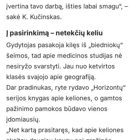
įvertina tavo darbą, išties labai smagu“, –
sakė K. Kučinskas.
Į pasirinkimą – netekčių keliu
Gydytojas pasakoja kilęs iš „biedniokų“
šeimos, tad apie medicinos studijas nė
nesiryžo svarstyti. Jau nuo ketvirtos
klasės svajojo apie geografiją.
Dar pradinukas, ryte rydavo „Horizontų“
serijos knygas apie keliones, o gamtos
pažinimo pamokos būdavo vienos
įdomiausių.
„Net kartą prasitaręs, kad apie keliones