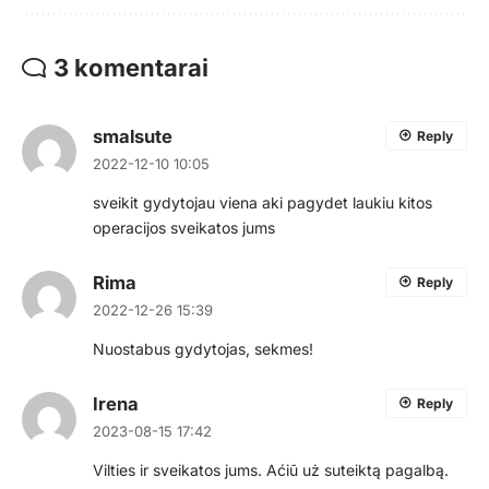
3 komentarai
smalsute
Reply
2022-12-10 10:05
sveikit gydytojau viena aki pagydet laukiu kitos
operacijos sveikatos jums
Rima
Reply
2022-12-26 15:39
Nuostabus gydytojas, sekmes!
Irena
Reply
2023-08-15 17:42
Vilties ir sveikatos jums. Aćiū uż suteiktą pagalbą.