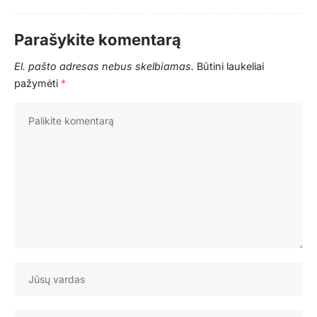
Parašykite komentarą
El. pašto adresas nebus skelbiamas.
Būtini laukeliai
pažymėti
*