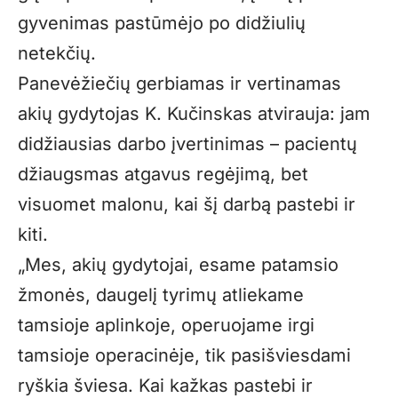
gyvenimas pastūmėjo po didžiulių
netekčių.
Panevėžiečių gerbiamas ir vertinamas
akių gydytojas K. Kučinskas atvirauja: jam
didžiausias darbo įvertinimas – pacientų
džiaugsmas atgavus regėjimą, bet
visuomet malonu, kai šį darbą pastebi ir
kiti.
„Mes, akių gydytojai, esame patamsio
žmonės, daugelį tyrimų atliekame
tamsioje aplinkoje, operuojame irgi
tamsioje operacinėje, tik pasišviesdami
ryškia šviesa. Kai kažkas pastebi ir