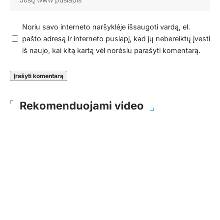
Noriu savo interneto naršyklėje išsaugoti vardą, el.
pašto adresą ir interneto puslapį, kad jų nebereiktų įvesti
iš naujo, kai kitą kartą vėl norėsiu parašyti komentarą.
Rekomenduojami video