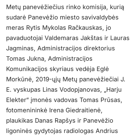
Metų panevėžiečius rinko komisija, kurią
sudarė Panevėžio miesto savivaldybės
meras Rytis Mykolas Račkauskas, jo
pavaduotojai Valdemaras Jakštas ir Lauras
Jagminas, Administracijos direktorius
Tomas Jukna, Administracijos
Komunikacijos skyriaus vedėja Eglė
Morkūnė, 2019-ųjų Metų panevėžiečiai J.
E. vyskupas Linas Vodopjanovas, „Harju
Elekter“ įmonės vadovas Tomas Prūsas,
fotomenininkė Irena Giedraitienė,
plaukikas Danas Rapšys ir Panevėžio
ligoninės gydytojas radiologas Andrius