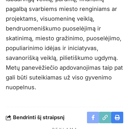
pagalbą svarbiems miesto renginiams ar
projektams, visuomeninę veiklą,
bendruomeniškumo puoselėjimą ir
skatinimą, miesto gražinimo, puoselėjimo,
populiarinimo idėjas ir iniciatyvas,
savanorišką veiklą, pilietiškumo ugdymą.
Metų panevėžiečio apdovanojimas taip pat
gali būti suteikiamas už viso gyvenimo
nuopelnus.
Bendrinti šį straipsnį