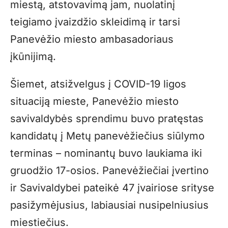
miestą, atstovavimą jam, nuolatinį
teigiamo įvaizdžio skleidimą ir tarsi
Panevėžio miesto ambasadoriaus
įkūnijimą.
Šiemet, atsižvelgus į COVID-19 ligos
situaciją mieste, Panevėžio miesto
savivaldybės sprendimu buvo pratęstas
kandidatų į Metų panevėžiečius siūlymo
terminas – nominantų buvo laukiama iki
gruodžio 17-osios. Panevėžiečiai įvertino
ir Savivaldybei pateikė 47 įvairiose srityse
pasižymėjusius, labiausiai nusipelniusius
miestiečius.