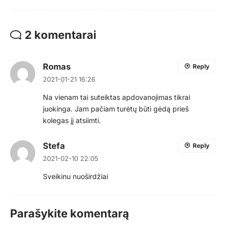
2 komentarai
Romas
Reply
2021-01-21 16:26
Na vienam tai suteiktas apdovanojimas tikrai
juokinga. Jam pačiam turėtų būti gėdą prieš
kolegas jį atsiimti.
Stefa
Reply
2021-02-10 22:05
Sveikinu nuoširdžiai
Parašykite komentarą