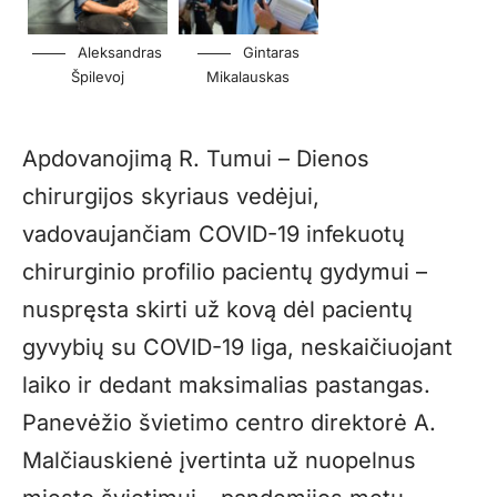
Aleksandras
Gintaras
Špilevoj
Mikalauskas
Apdovanojimą R. Tumui – Dienos
chirurgijos skyriaus vedėjui,
vadovaujančiam COVID-19 infekuotų
chirurginio profilio pacientų gydymui –
nuspręsta skirti už kovą dėl pacientų
gyvybių su COVID-19 liga, neskaičiuojant
laiko ir dedant maksimalias pastangas.
Panevėžio švietimo centro direktorė A.
Malčiauskienė įvertinta už nuopelnus