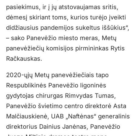
pasiekimus, ir į jų atstovaujamas sritis,
dėmesį skiriant toms, kurios turėjo įveikti
didžiausius pandemijos sukeltus iššūkius“,
– sako Panevėžio miesto meras, Metų
panevėžiečių komisijos pirmininkas Rytis
Račkauskas.
2020-ųjų Metų panevėžiečiais tapo
Respublikinės Panevėžio ligoninės
gydytojas chirurgas Rimvydas Tumas,
Panevėžio švietimo centro direktorė Asta
Malčiauskienė, UAB „Naftėnas“ generalinis
direktorius Dainius Janėnas, Panevėžio