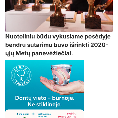
Nuotoliniu būdu vykusiame posėdyje
bendru sutarimu buvo išrinkti 2020-
ųjų Metų panevėžiečiai.