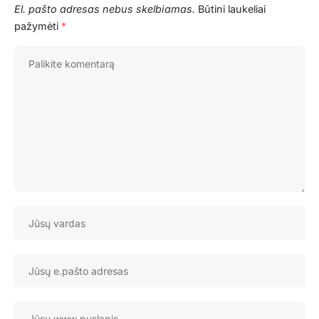
El. pašto adresas nebus skelbiamas.
Būtini laukeliai
pažymėti
*