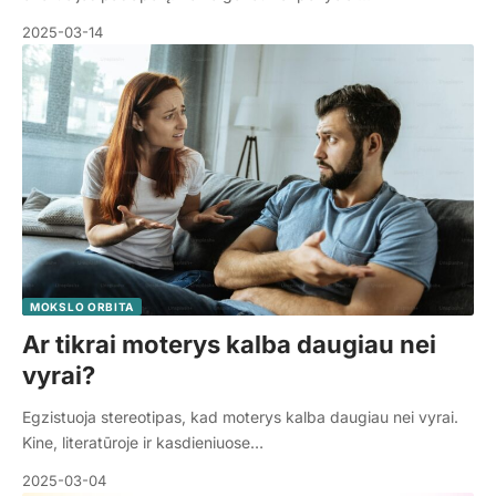
2025-03-14
MOKSLO ORBITA
Ar tikrai moterys kalba daugiau nei
vyrai?
Egzistuoja stereotipas, kad moterys kalba daugiau nei vyrai.
Kine, literatūroje ir kasdieniuose…
2025-03-04