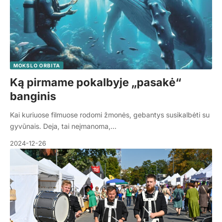
MOKSLO ORBITA
Ką pirmame pokalbyje „pasakė“
banginis
Kai kuriuose filmuose rodomi žmonės, gebantys susikalbėti su
gyvūnais. Deja, tai neįmanoma,…
2024-12-26