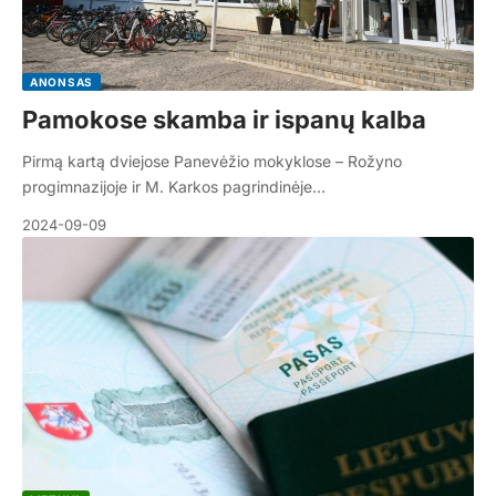
ANONSAS
Pamokose skamba ir ispanų kalba
Pirmą kartą dviejose Panevėžio mokyklose – Rožyno
progimnazijoje ir M. Karkos pagrindinėje…
2024-09-09