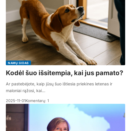
NAMŲ GIDAS
Kodėl šuo išsitempia, kai jus pamato?
Ar pastebėjote, kaip jūsų šuo ištiesia priekines letenas ir
maloniai rąžosi, kai…
2025-11-01
Komentarų: 1