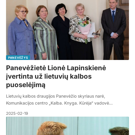
PANEVĖŽYS
Panevėžietė Lionė Lapinskienė
įvertinta už lietuvių kalbos
puoselėjimą
Lietuvių kalbos draugijos Panevėžio skyriaus narė,
Komunikacijos centro „Kalba. Knyga. Kūrėja“ vadovė…
2025-02-19