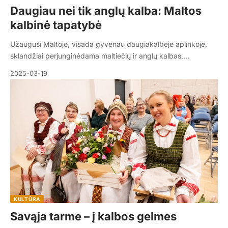
Daugiau nei tik anglų kalba: Maltos
kalbinė tapatybė
Užaugusi Maltoje, visada gyvenau daugiakalbėje aplinkoje,
sklandžiai perjunginėdama maltiečių ir anglų kalbas,…
2025-03-19
KULTŪRA
Savąja tarme – į kalbos gelmes