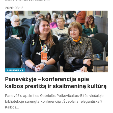
2026-03-15
PANEVĖŽYS
Panevėžyje – konferencija apie
kalbos prestižą ir skaitmeninę kultūrą
Panevėžio apskrities Gabrielės Petkevičaitės-Bitės viešojoje
bibliotekoje surengta konferencija „Šveplai ar elegantiškai?
Kalbos…