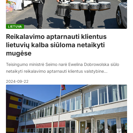
LIETUVA
Reikalavimo aptarnauti klientus
lietuvių kalba siūloma netaikyti
mugėse
Teisingumo ministrė Seimo narė Ewelina Dobrowolska siūlo
netaikyti reikalavimo aptarnauti klientus valstybine…
2024-09-22