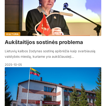
KULTŪRA
Aukštaitijos sostinės problema
Lietuvių kalbos žodynas sostinę apibrėžia kaip svarbiausią
valstybės miestą, kuriame yra aukščiausieji…
2025-10-05