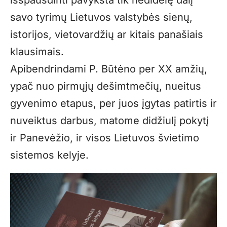
savo tyrimų Lietuvos valstybės sienų,
istorijos, vietovardžių ar kitais panašiais
klausimais.
Apibendrindami P. Būtėno per XX amžių,
ypač nuo pirmųjų dešimtmečių, nueitus
gyvenimo etapus, per juos įgytas patirtis ir
nuveiktus darbus, matome didžiulį pokytį
ir Panevėžio, ir visos Lietuvos švietimo
sistemos kelyje.