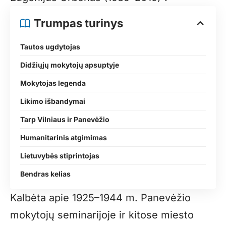
Trumpas turinys
Tautos ugdytojas
Didžiųjų mokytojų apsuptyje
Mokytojas legenda
Likimo išbandymai
Tarp Vilniaus ir Panevėžio
Humanitarinis atgimimas
Lietuvybės stiprintojas
Bendras kelias
Kalbėta apie 1925–1944 m. Panevėžio
mokytojų seminarijoje ir kitose miesto