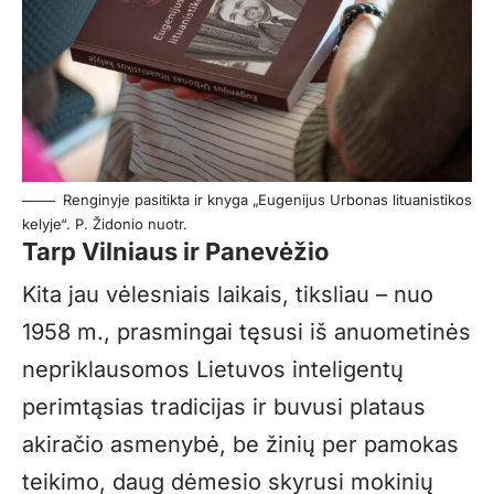
Renginyje pasitikta ir knyga „Eugenijus Urbonas lituanistikos
kelyje“. P. Židonio nuotr.
Tarp Vilniaus ir Panevėžio
Kita jau vėlesniais laikais, tiksliau – nuo
1958 m., prasmingai tęsusi iš anuometinės
nepriklausomos Lietuvos inteligentų
perimtąsias tradicijas ir buvusi plataus
akiračio asmenybė, be žinių per pamokas
teikimo, daug dėmesio skyrusi mokinių