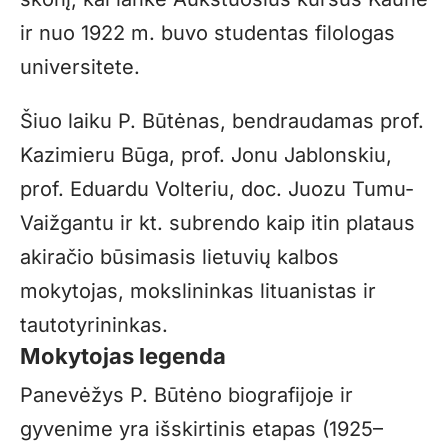
ir nuo 1922 m. buvo studentas filologas
universitete.
Šiuo laiku P. Būtėnas, bendraudamas prof.
Kazimieru Būga, prof. Jonu Jablonskiu,
prof. Eduardu Volteriu, doc. Juozu Tumu-
Vaižgantu ir kt. subrendo kaip itin plataus
akiračio būsimasis lietuvių kalbos
mokytojas, mokslininkas lituanistas ir
tautotyrininkas.
Mokytojas legenda
Panevėžys P. Būtėno biografijoje ir
gyvenime yra išskirtinis etapas (1925–