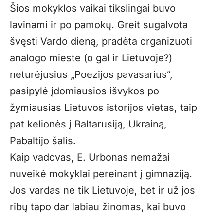
Šios mokyklos vaikai tikslingai buvo
lavinami ir po pamokų. Greit sugalvota
švęsti Vardo dieną, pradėta organizuoti
analogo mieste (o gal ir Lietuvoje?)
neturėjusius „Poezijos pavasarius“,
pasipylė įdomiausios išvykos po
žymiausias Lietuvos istorijos vietas, taip
pat kelionės į Baltarusiją, Ukrainą,
Pabaltijo šalis.
Kaip vadovas, E. Urbonas nemažai
nuveikė mokyklai pereinant į gimnaziją.
Jos vardas ne tik Lietuvoje, bet ir už jos
ribų tapo dar labiau žinomas, kai buvo