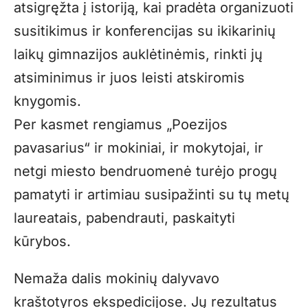
atsigręžta į istoriją, kai pradėta organizuoti
susitikimus ir konferencijas su ikikarinių
laikų gimnazijos auklėtinėmis, rinkti jų
atsiminimus ir juos leisti atskiromis
knygomis.
Per kasmet rengiamus „Poezijos
pavasarius“ ir mokiniai, ir mokytojai, ir
netgi miesto bendruomenė turėjo progų
pamatyti ir artimiau susipažinti su tų metų
laureatais, pabendrauti, paskaityti
kūrybos.
Nemaža dalis mokinių dalyvavo
kraštotyros ekspedicijose. Jų rezultatus