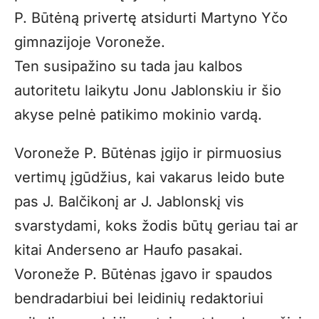
P. Būtėną privertę atsidurti Martyno Yčo
gimnazijoje Voroneže.
Ten susipažino su tada jau kalbos
autoritetu laikytu Jonu Jablonskiu ir šio
akyse pelnė patikimo mokinio vardą.
Voroneže P. Būtėnas įgijo ir pirmuosius
vertimų įgūdžius, kai vakarus leido bute
pas J. Balčikonį ar J. Jablonskį vis
svarstydami, koks žodis būtų geriau tai ar
kitai Anderseno ar Haufo pasakai.
Voroneže P. Būtėnas įgavo ir spaudos
bendradarbiui bei leidinių redaktoriui