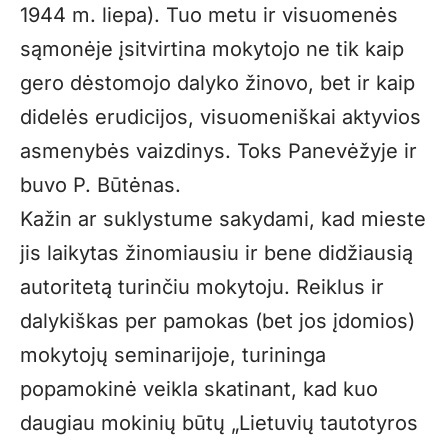
1944 m. liepa). Tuo metu ir visuomenės
sąmonėje įsitvirtina mokytojo ne tik kaip
gero dėstomojo dalyko žinovo, bet ir kaip
didelės erudicijos, visuomeniškai aktyvios
asmenybės vaizdinys. Toks Panevėžyje ir
buvo P. Būtėnas.
Kažin ar suklystume sakydami, kad mieste
jis laikytas žinomiausiu ir bene didžiausią
autoritetą turinčiu mokytoju. Reiklus ir
dalykiškas per pamokas (bet jos įdomios)
mokytojų seminarijoje, turininga
popamokinė veikla skatinant, kad kuo
daugiau mokinių būtų „Lietuvių tautotyros