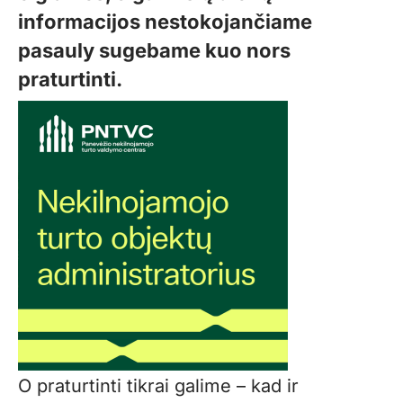
informacijos nestokojančiame
pasauly sugebame kuo nors
praturtinti.
O praturtinti tikrai galime – kad ir