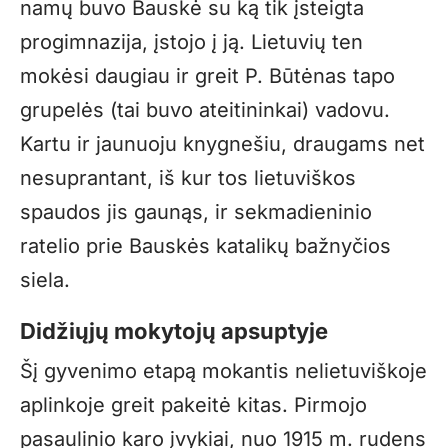
namų buvo Bauskė su ką tik įsteigta
progimnazija, įstojo į ją. Lietuvių ten
mokėsi daugiau ir greit P. Būtėnas tapo
grupelės (tai buvo ateitininkai) vadovu.
Kartu ir jaunuoju knygnešiu, draugams net
nesuprantant, iš kur tos lietuviškos
spaudos jis gaunąs, ir sekmadieninio
ratelio prie Bauskės katalikų bažnyčios
siela.
Didžiųjų mokytojų apsuptyje
Šį gyvenimo etapą mokantis nelietuviškoje
aplinkoje greit pakeitė kitas. Pirmojo
pasaulinio karo įvykiai, nuo 1915 m. rudens