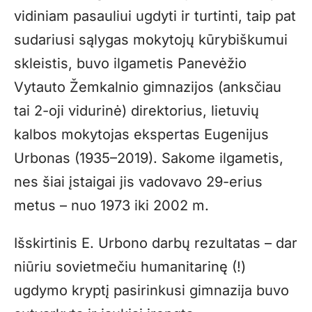
vidiniam pasauliui ugdyti ir turtinti, taip pat
sudariusi sąlygas mokytojų kūrybiškumui
skleistis, buvo ilgametis Panevėžio
Vytauto Žemkalnio gimnazijos (anksčiau
tai 2-oji vidurinė) direktorius, lietuvių
kalbos mokytojas ekspertas Eugenijus
Urbonas (1935–2019). Sakome ilgametis,
nes šiai įstaigai jis vadovavo 29-erius
metus – nuo 1973 iki 2002 m.
Išskirtinis E. Urbono darbų rezultatas – dar
niūriu sovietmečiu humanitarinę (!)
ugdymo kryptį pasirinkusi gimnazija buvo