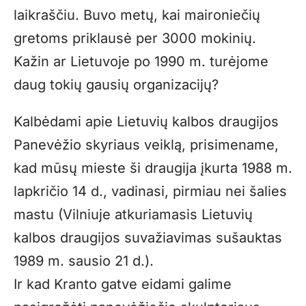
laikraščiu. Buvo metų, kai maironiečių
gretoms priklausė per 3000 mokinių.
Kažin ar Lietuvoje po 1990 m. turėjome
daug tokių gausių organizacijų?
Kalbėdami apie Lietuvių kalbos draugijos
Panevėžio skyriaus veiklą, prisimename,
kad mūsų mieste ši draugija įkurta 1988 m.
lapkričio 14 d., vadinasi, pirmiau nei šalies
mastu (Vilniuje atkuriamasis Lietuvių
kalbos draugijos suvažiavimas sušauktas
1989 m. sausio 21 d.).
Ir kad Kranto gatve eidami galime