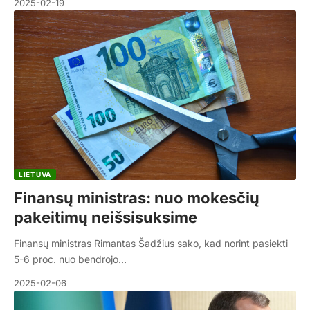
2025-02-19
LIETUVA
Finansų ministras: nuo mokesčių
pakeitimų neišsisuksime
Finansų ministras Rimantas Šadžius sako, kad norint pasiekti
5-6 proc. nuo bendrojo…
2025-02-06