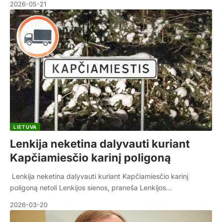
2026-05-21
LIETUVA
Lenkija neketina dalyvauti kuriant
Kapčiamiesčio karinį poligoną
Lenkija neketina dalyvauti kuriant Kapčiamiesčio karinį
poligoną netoli Lenkijos sienos, praneša Lenkijos…
2026-03-20