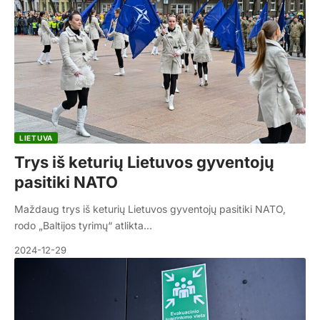
LIETUVA
Trys iš keturių Lietuvos gyventojų
pasitiki NATO
Maždaug trys iš keturių Lietuvos gyventojų pasitiki NATO,
rodo „Baltijos tyrimų“ atlikta…
2024-12-29