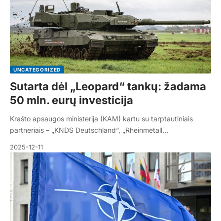
UNCATEGORIZED
Sutarta dėl „Leopard“ tankų: žadama
50 mln. eurų investicija
Krašto apsaugos ministerija (KAM) kartu su tarptautiniais
partneriais – „KNDS Deutschland“, „Rheinmetall…
2025-12-11