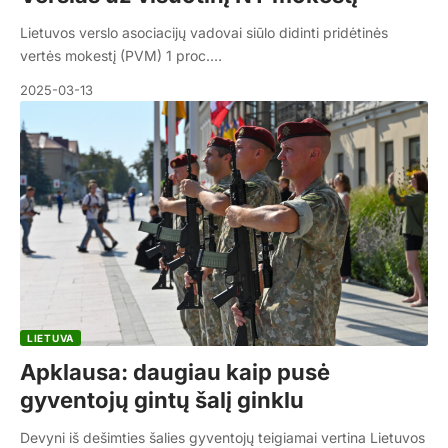
Lietuvos verslo asociacijų vadovai siūlo didinti pridėtinės
vertės mokestį (PVM) 1 proc.…
2025-03-13
LIETUVA
Apklausa: daugiau kaip pusė
gyventojų gintų šalį ginklu
Devyni iš dešimties šalies gyventojų teigiamai vertina Lietuvos