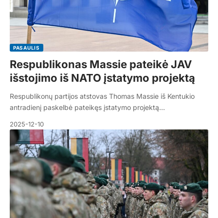
PASAULIS
Respublikonas Massie pateikė JAV
išstojimo iš NATO įstatymo projektą
Respublikonų partijos atstovas Thomas Massie iš Kentukio
antradienį paskelbė pateikęs įstatymo projektą…
2025-12-10