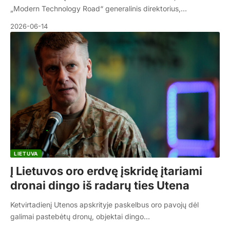
„Modern Technology Road“ generalinis direktorius,…
2026-06-14
LIETUVA
Į Lietuvos oro erdvę įskridę įtariami
dronai dingo iš radarų ties Utena
Ketvirtadienį Utenos apskrityje paskelbus oro pavojų dėl
galimai pastebėtų dronų, objektai dingo…