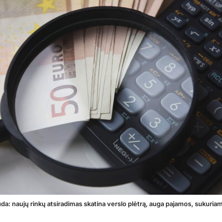
da: naujų rinkų atsiradimas skatina verslo plėtrą, auga pajamos, sukuria