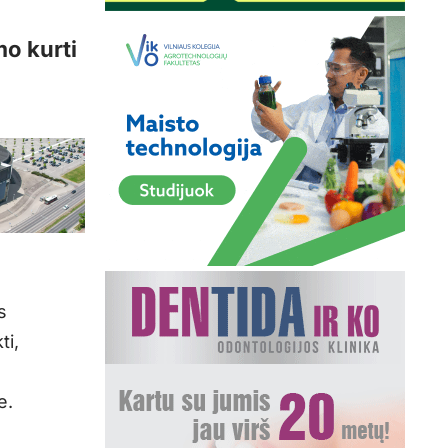
mo kurti
s
ti,
e.