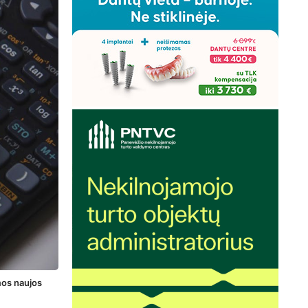
mos naujos