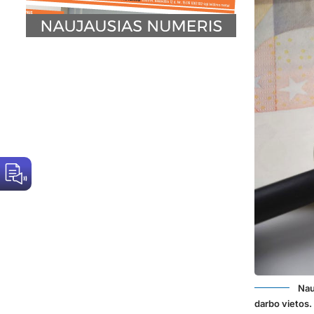
Nau
darbo vietos.