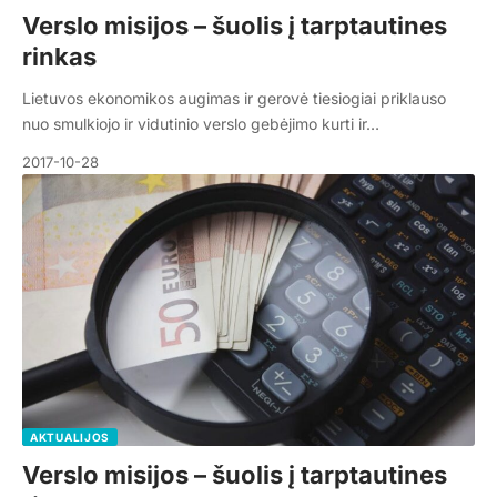
Verslo misijos – šuolis į tarptautines
rinkas
Lietuvos ekonomikos augimas ir gerovė tiesiogiai priklauso
nuo smulkiojo ir vidutinio verslo gebėjimo kurti ir…
2017-10-28
AKTUALIJOS
Verslo misijos – šuolis į tarptautines