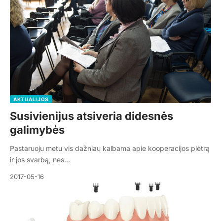
AKTUALIJOS
Susivienijus atsiveria didesnės
galimybės
Pastaruoju metu vis dažniau kalbama apie kooperacijos plėtrą
ir jos svarbą, nes…
2017-05-16