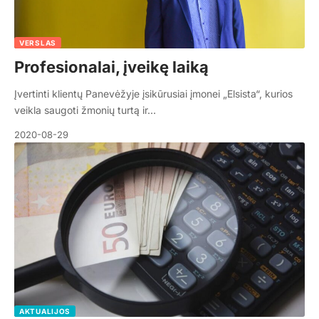
VERSLAS
Profesionalai, įveikę laiką
Įvertinti klientų Panevėžyje įsikūrusiai įmonei „Elsista“, kurios
veikla saugoti žmonių turtą ir…
2020-08-29
AKTUALIJOS