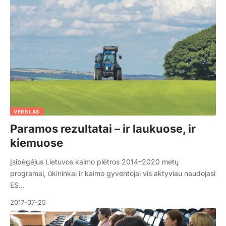
VERSLAS
Paramos rezultatai – ir laukuose, ir
kiemuose
Įsibėgėjus Lietuvos kaimo plėtros 2014–2020 metų
programai, ūkininkai ir kaimo gyventojai vis aktyviau naudojasi
ES…
2017-07-25