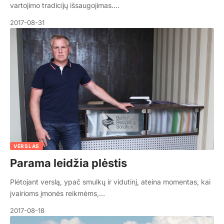
vartojimo tradicijų išsaugojimas.…
2017-08-31
VERSLAS
Parama leidžia plėstis
Plėtojant verslą, ypač smulkų ir vidutinį, ateina momentas, kai
įvairioms įmonės reikmėms,…
2017-08-18