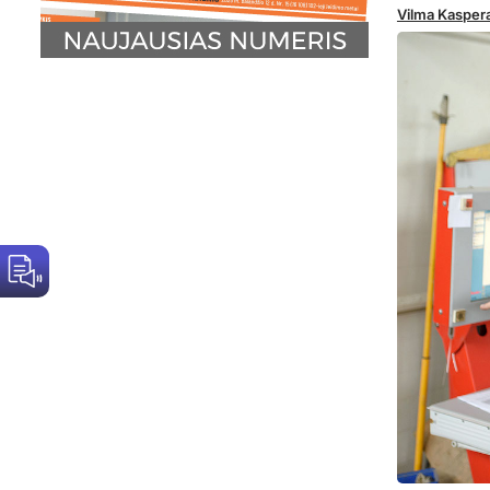
Vilma Kasper