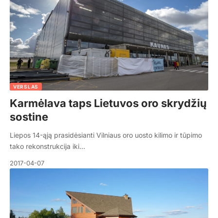
VERSLAS
Karmėlava taps Lietuvos oro skrydžių
sostine
Liepos 14-ąją prasidėsianti Vilniaus oro uosto kilimo ir tūpimo
tako rekonstrukcija iki…
2017-04-07