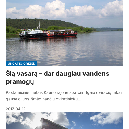
UNCATEGORIZED
Šią vasarą – dar daugiau vandens
pramogų
Pastaraisiais metais Kauno rajone sparčiai ilgėjo dviračių takai,
gausėjo juos išmėginančių dviratininkų…
2017-04-12