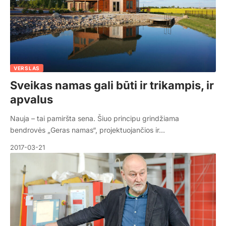
VERSLAS
Sveikas namas gali būti ir trikampis, ir
apvalus
Nauja – tai pamiršta sena. Šiuo principu grindžiama
bendrovės „Geras namas“, projektuojančios ir…
2017-03-21