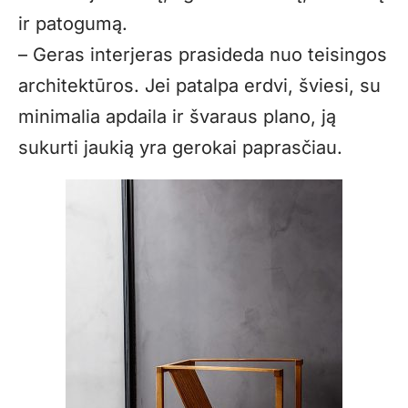
ir patogumą.
– Geras interjeras prasideda nuo teisingos
architektūros. Jei patalpa erdvi, šviesi, su
minimalia apdaila ir švaraus plano, ją
sukurti jaukią yra gerokai paprasčiau.