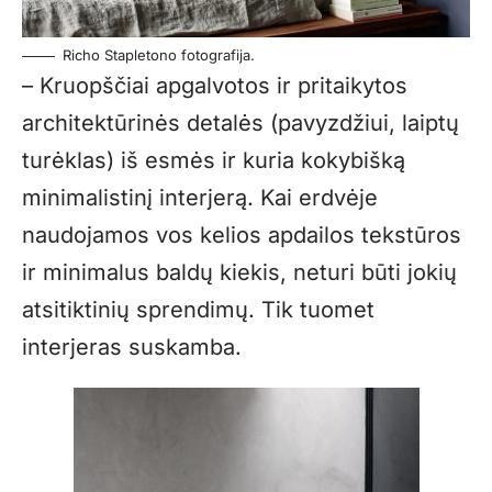
Richo Stapletono fotografija.
– Kruopščiai apgalvotos ir pritaikytos
architektūrinės detalės (pavyzdžiui, laiptų
turėklas) iš esmės ir kuria kokybišką
minimalistinį interjerą. Kai erdvėje
naudojamos vos kelios apdailos tekstūros
ir minimalus baldų kiekis, neturi būti jokių
atsitiktinių sprendimų. Tik tuomet
interjeras suskamba.