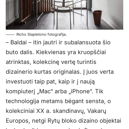
Richo Stapletono fotografija.
– Baldai – itin jautri ir subalansuota šio
buto dalis. Kiekvienas yra kruopščiai
atrinktas, kolekcinę vertę turintis
dizainerio kurtas originalas. Į juos verta
investuoti taip pat, kaip ir į naują
kompiuterį „Mac“ arba „iPhone“. Tik
technologija metams bėgant sensta, o
kolekciniai XX a. skandinavų, Vakarų
Europos, netgi Rytų bloko dizaino objektai