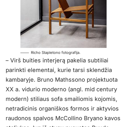
Richo Stapletono fotografija.
– Virš buities interjerą pakelia subtiliai
parinkti elementai, kurie tarsi sklendžia
kambaryje. Bruno Mathssono projektuota
XX a. vidurio moderno (angl. mid century
modern) stiliaus sofa smailiomis kojomis,
netradicinis organiškos formos ir aktyvios
raudonos spalvos McCollino Bryano kavos