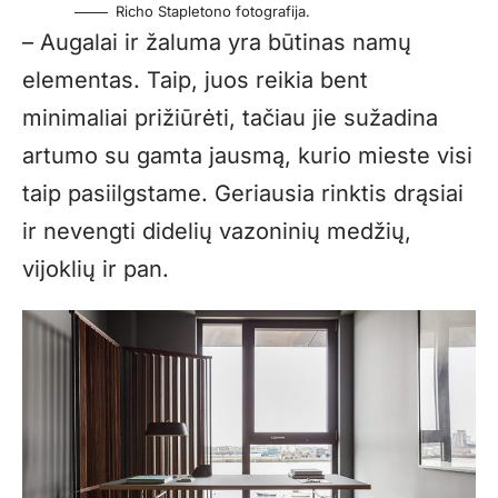
Richo Stapletono fotografija.
– Augalai ir žaluma yra būtinas namų
elementas. Taip, juos reikia bent
minimaliai prižiūrėti, tačiau jie sužadina
artumo su gamta jausmą, kurio mieste visi
taip pasiilgstame. Geriausia rinktis drąsiai
ir nevengti didelių vazoninių medžių,
vijoklių ir pan.