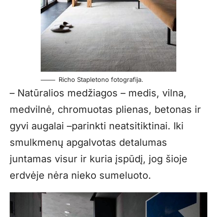
Richo Stapletono fotografija.
– Natūralios medžiagos – medis, vilna,
medvilnė, chromuotas plienas, betonas ir
gyvi augalai –parinkti neatsitiktinai. Iki
smulkmenų apgalvotas detalumas
juntamas visur ir kuria įspūdį, jog šioje
erdvėje nėra nieko sumeluoto.