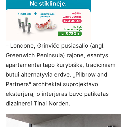
– Londone, Grinvičo pusiasalio (angl.
Greenwich Peninsula) rajone, esantys
apartamentai tapo kūrybiška, tradiciniam
butui alternatyvia erdve. „Pilbrow and
Partners“ architektai suprojektavo
eksterjerą, o interjeras buvo patikėtas
dizainerei Tinai Norden.