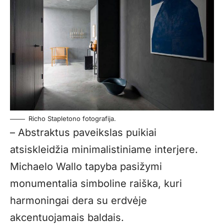
Richo Stapletono fotografija.
– Abstraktus paveikslas puikiai
atsiskleidžia minimalistiniame interjere.
Michaelo Wallo tapyba pasižymi
monumentalia simboline raiška, kuri
harmoningai dera su erdvėje
akcentuojamais baldais.