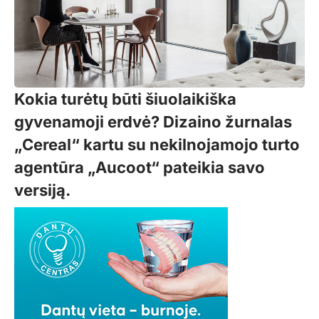
Kokia turėtų būti šiuolaikiška
gyvenamoji erdvė? Dizaino žurnalas
„Cereal“ kartu su nekilnojamojo turto
agentūra „Aucoot“ pateikia savo
versiją.