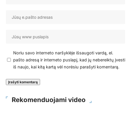
Noriu savo interneto naršyklėje išsaugoti vardą, el.
pašto adresą ir interneto puslapį, kad jų nebereiktų įvesti
iš naujo, kai kitą kartą vėl norėsiu parašyti komentarą.
Rekomenduojami video