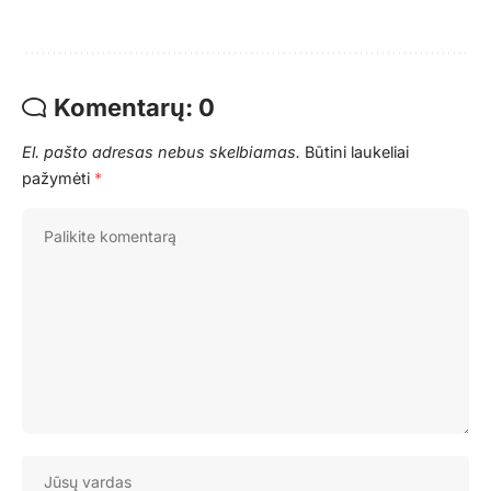
Komentarų: 0
El. pašto adresas nebus skelbiamas.
Būtini laukeliai
pažymėti
*