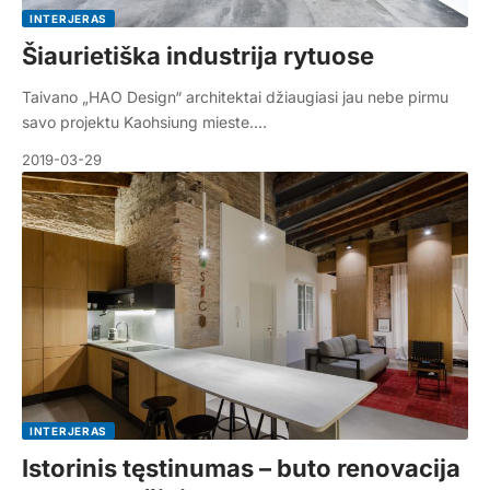
INTERJERAS
Šiaurietiška industrija rytuose
Taivano „HAO Design“ architektai džiaugiasi jau nebe pirmu
savo projektu Kaohsiung mieste.…
2019-03-29
INTERJERAS
Istorinis tęstinumas – buto renovacija