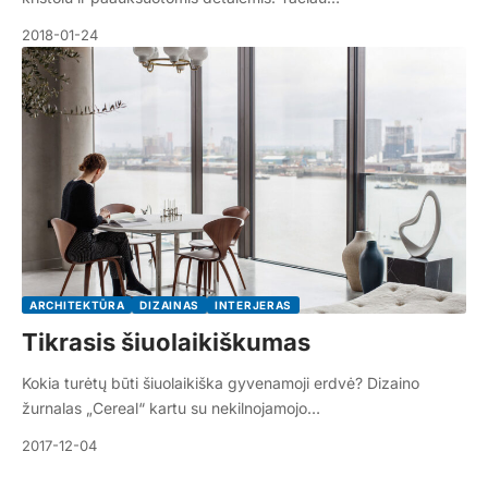
2018-01-24
ARCHITEKTŪRA
DIZAINAS
INTERJERAS
Tikrasis šiuolaikiškumas
Kokia turėtų būti šiuolaikiška gyvenamoji erdvė? Dizaino
žurnalas „Cereal“ kartu su nekilnojamojo…
2017-12-04