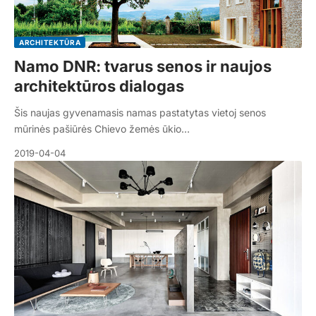
ARCHITEKTŪRA
Namo DNR: tvarus senos ir naujos
architektūros dialogas
Šis naujas gyvenamasis namas pastatytas vietoj senos
mūrinės pašiūrės Chievo žemės ūkio…
2019-04-04