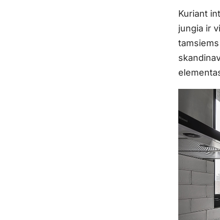
Kuriant in
jungia ir 
tamsiems 
skandinav
elementas