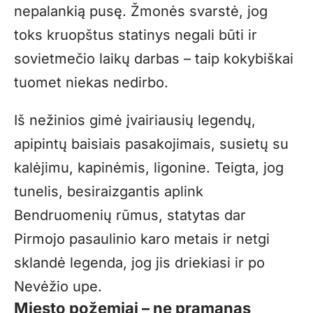
nepalankią pusę. Žmonės svarstė, jog
toks kruopštus statinys negali būti ir
sovietmečio laikų darbas – taip kokybiškai
tuomet niekas nedirbo.
Iš nežinios gimė įvairiausių legendų,
apipintų baisiais pasakojimais, susietų su
kalėjimu, kapinėmis, ligonine. Teigta, jog
tunelis, besiraizgantis aplink
Bendruomenių rūmus, statytas dar
Pirmojo pasaulinio karo metais ir netgi
sklandė legenda, jog jis driekiasi ir po
Nevėžio upe.
Miesto požemiai – ne pramanas