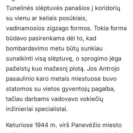
Tunelinės slėptuvės panašios į koridorių
su vienu ar keliais posūkiais,
vadinamosios zigzago formos. Tokia forma
būdavo pasirenkama dėl to, kad
bombardavimo metu būtų sunkiau
sunaikinti visą slėptuvę, o sprogimo jėga
pažeistų kuo mažesnį plotą. Jos Antrojo
pasaulinio karo metais miestuose buvo
statomos su vietos gyventojų pagalba,
tačiau darbams vadovavo vokiečių
inžinieriai specialistai.
Keturiose 1944 m. virš Panevėžio miesto