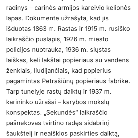
radinys – carinės armijos kareivio kelionės
lapas. Dokumente užrašyta, kad jis
išduotas 1863 m. Rastas ir 1915 m. rusiško
laikraščio puslapis, 1926 m. miesto
policijos nuotrauka, 1936 m. siųstas
laiškas, keli lakštai popieriaus su vandens
ženklais, liudijančiais, kad popierius
pagamintas Petrašiūnų popieriaus fabrike.
Tarp tunelyje rastų daiktų ir 1937 m.
karininko užrašai – karybos mokslų
konspektas. „Sekundės“ laikraščio
pašnekovas tvirtino radęs sidabrinį
šaukštelį ir neaiškios paskirties daiktą,