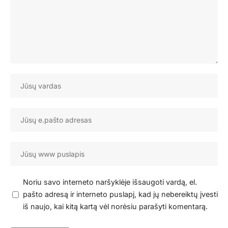
Noriu savo interneto naršyklėje išsaugoti vardą, el.
pašto adresą ir interneto puslapį, kad jų nebereiktų įvesti
iš naujo, kai kitą kartą vėl norėsiu parašyti komentarą.