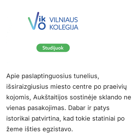
Apie paslaptinguosius tunelius,
išsiraizgiusius miesto centre po praeivių
kojomis, Aukštaitijos sostinėje sklando ne
vienas pasakojimas. Dabar ir patys
istorikai patvirtina, kad tokie statiniai po
žeme išties egzistavo.