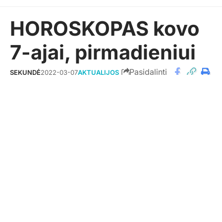
HOROSKOPAS kovo
7-ajai, pirmadieniui
Pasidalinti
SEKUNDĖ
2022-03-07
AKTUALIJOS