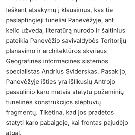
Ieškant atsakymų į klausimus, kas tie
paslaptingieji tuneliai Panevėžyje, ant
kelio užveda, literatūrą nurodo ir šaltinius
pateikia Panevėžio savivaldybės Teritorijų
planavimo ir architektūros skyriaus
Geografinės informacinės sistemos
specialistas Andrius Sviderskas. Pasak jo,
Panevėžyje išties yra išlikusių Antrojo
pasaulinio karo metais statytų požeminių
tunelinės konstrukcijos slėptuvių
fragmentų. Tikėtina, kad jos pradėtos
statyti karo pabaigoje, kai frontas pajudėjo
atgal.