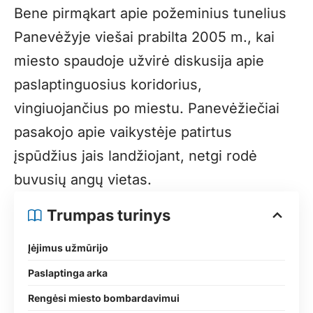
Bene pirmąkart apie požeminius tunelius
Panevėžyje viešai prabilta 2005 m., kai
miesto spaudoje užvirė diskusija apie
paslaptinguosius koridorius,
vingiuojančius po miestu. Panevėžiečiai
pasakojo apie vaikystėje patirtus
įspūdžius jais landžiojant, netgi rodė
buvusių angų vietas.
Trumpas turinys
Įėjimus užmūrijo
Paslaptinga arka
Rengėsi miesto bombardavimui