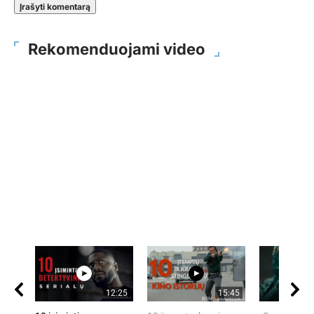
Rekomenduojami video
12:25
15:45