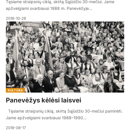
Tęsiame straipsnių ciklą, skirtą Sąjūdžio 30-mečiui. Jame
apžvelgiami svarbiausi 1988 m. Panevėžyje…
2018-10-26
KULTŪRA
Panevėžys kėlėsi laisvei
Tęsiame straipsnių ciklą, skirtą Sąjūdžio 30-mečiui paminėti.
Jame apžvelgiami svarbiausi 1988–1990…
2018-08-17