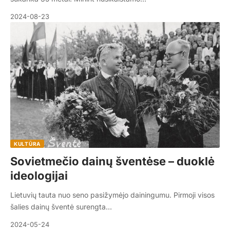
2024-08-23
KULTŪRA
Sovietmečio dainų šventėse – duoklė
ideologijai
Lietuvių tauta nuo seno pasižymėjo dainingumu. Pirmoji visos
šalies dainų šventė surengta…
2024-05-24