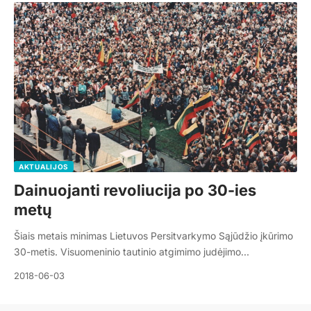
AKTUALIJOS
Dainuojanti revoliucija po 30-ies
metų
Šiais metais minimas Lietuvos Persitvarkymo Sąjūdžio įkūrimo
30-metis. Visuomeninio tautinio atgimimo judėjimo…
2018-06-03