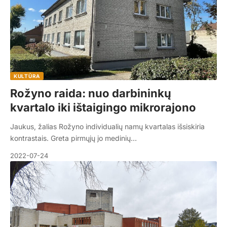
KULTŪRA
Rožyno raida: nuo darbininkų
kvartalo iki ištaigingo mikrorajono
Jaukus, žalias Rožyno individualių namų kvartalas išsiskiria
kontrastais. Greta pirmųjų jo medinių…
2022-07-24