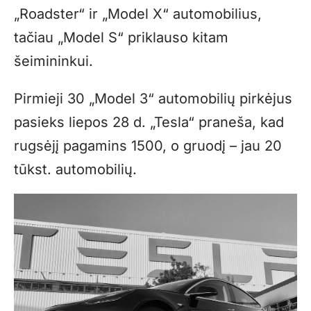
„Roadster“ ir „Model X“ automobilius,
tačiau „Model S“ priklauso kitam
šeimininkui.
Pirmieji 30 „Model 3“ automobilių pirkėjus
pasieks liepos 28 d. „Tesla“ praneša, kad
rugsėjį pagamins 1500, o gruodį – jau 20
tūkst. automobilių.