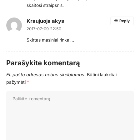
skaitosi straipsnis.
Kraujuoja akys
Reply
2017-07-09 22:50
Skirtas masiniai rinkai…
Parašykite komentarą
El. pašto adresas nebus skelbiamas.
Būtini laukeliai
pažymėti
*