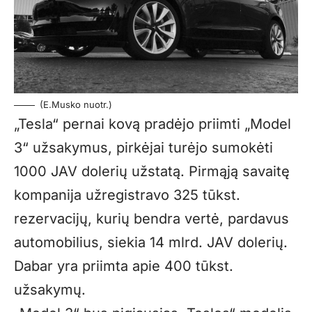
(E.Musko nuotr.)
„Tesla“ pernai kovą pradėjo priimti „Model
3“ užsakymus, pirkėjai turėjo sumokėti
1000 JAV dolerių užstatą. Pirmąją savaitę
kompanija užregistravo 325 tūkst.
rezervacijų, kurių bendra vertė, pardavus
automobilius, siekia 14 mlrd. JAV dolerių.
Dabar yra priimta apie 400 tūkst.
užsakymų.