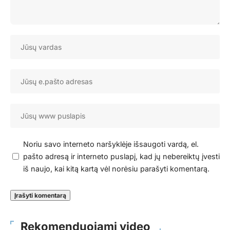
Noriu savo interneto naršyklėje išsaugoti vardą, el.
pašto adresą ir interneto puslapį, kad jų nebereiktų įvesti
iš naujo, kai kitą kartą vėl norėsiu parašyti komentarą.
Rekomenduojami video