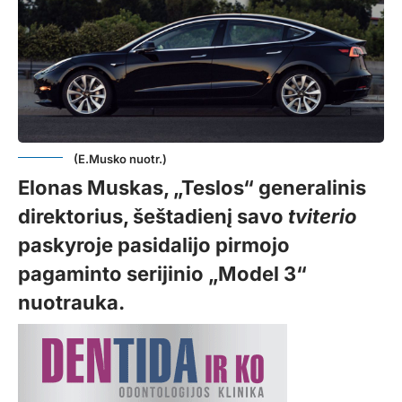
(E.Musko nuotr.)
Elonas Muskas, „Teslos“ generalinis
direktorius, šeštadienį savo
tviterio
paskyroje pasidalijo pirmojo
pagaminto serijinio „Model 3“
nuotrauka.