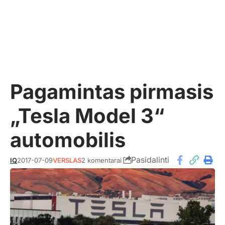
Pagamintas pirmasis
„Tesla Model 3“
automobilis
Pasidalinti
IQ
2017-07-09
VERSLAS
2 komentarai