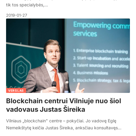
tik tos specialybės,…
2019-01-27
VERSLAS
Blockchain centrui Vilniuje nuo šiol
vadovaus Justas Šireika
Vilniaus „blockchain" centre – pokyčiai. Jo vadovę Eglę
Nemeikštytę keičia Justas Šireika, anksčiau konsultavęs…