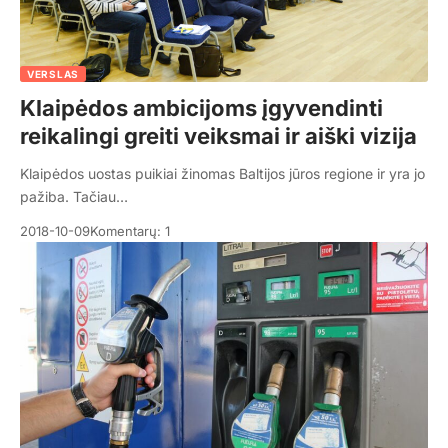
VERSLAS
Klaipėdos ambicijoms įgyvendinti
reikalingi greiti veiksmai ir aiški vizija
Klaipėdos uostas puikiai žinomas Baltijos jūros regione ir yra jo
pažiba. Tačiau…
2018-10-09
Komentarų: 1