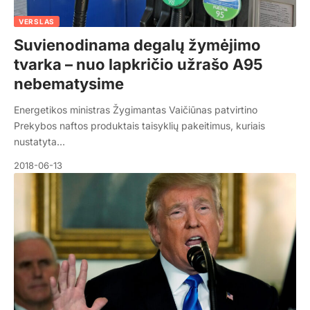
VERSLAS
Suvienodinama degalų žymėjimo
tvarka – nuo lapkričio užrašo A95
nebematysime
Energetikos ministras Žygimantas Vaičiūnas patvirtino
Prekybos naftos produktais taisyklių pakeitimus, kuriais
nustatyta…
2018-06-13