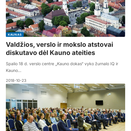
KAUNAS
Valdžios, verslo ir mokslo atstovai
diskutavo dėl Kauno ateities
Spalio 18 d. verslo centre „Kauno dokas“ vyko žurnalo IQ ir
Kauno…
2018-10-23