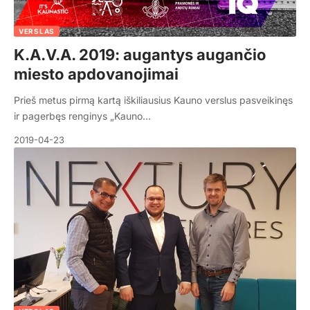
VERSLAS
K.A.V.A. 2019: augantys augančio
miesto apdovanojimai
Prieš metus pirmą kartą iškiliausius Kauno verslus pasveikinęs
ir pagerbęs renginys „Kauno…
2019-04-23