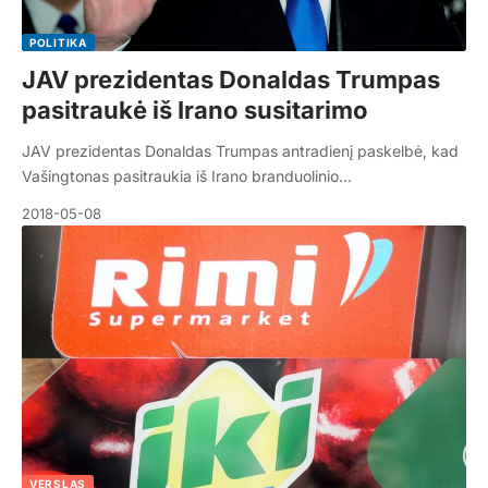
POLITIKA
JAV prezidentas Donaldas Trumpas
pasitraukė iš Irano susitarimo
JAV prezidentas Donaldas Trumpas antradienį paskelbė, kad
Vašingtonas pasitraukia iš Irano branduolinio…
2018-05-08
VERSLAS