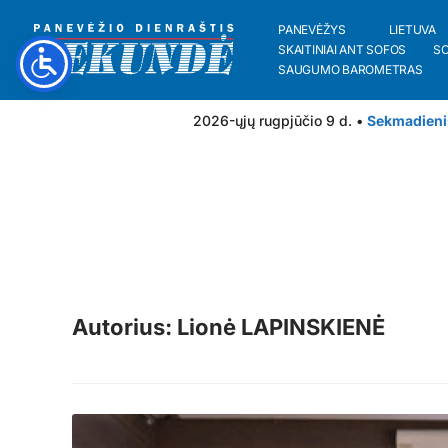
PANEVĖŽYS
LIETUVA
SKAITINIAI ANT SOFOS
S
SAUGUMO BAROMETRAS
2026-ųjų rugpjūčio 9 d. •
Sekmadieni
Autorius: Lionė LAPINSKIENĖ