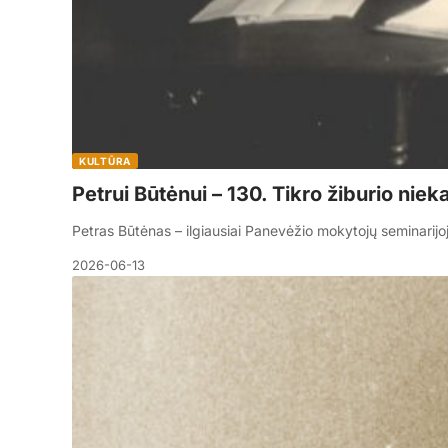
KULTŪRA
Petrui Būtėnui – 130. Tikro žiburio nie
Petras Būtėnas – ilgiausiai Panevėžio mokytojų seminarijo
2026-06-13