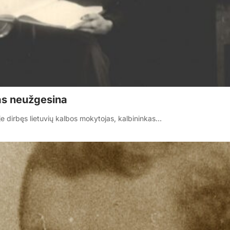
kas neužgesina
je dirbęs lietuvių kalbos mokytojas, kalbininkas…