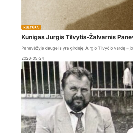
KULTŪRA
Kunigas Jurgis Tilvytis-Žalvarnis Pane
Panevėžyje daugelis yra girdėję Jurgio Tilvyčio vardą – 
2026-05-24