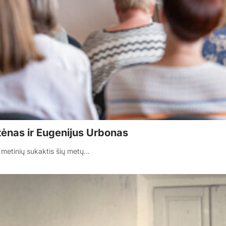
ūtėnas ir Eugenijus Urbonas
 metinių sukaktis šių metų…