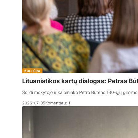
KULTŪRA
Lituanistikos kartų dialogas: Petras B
Solidi mokytojo ir kalbininko Petro Būtėno 130-ųjų gimimo
2026-07-05
Komentarų: 1