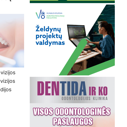
vizijos
vizijos
dijos