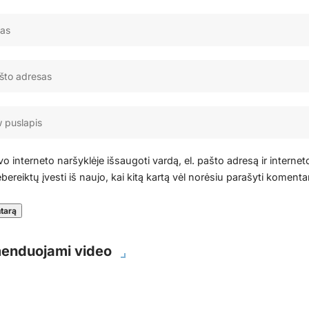
o interneto naršyklėje išsaugoti vardą, el. pašto adresą ir internet
bereiktų įvesti iš naujo, kai kitą kartą vėl norėsiu parašyti komenta
enduojami video