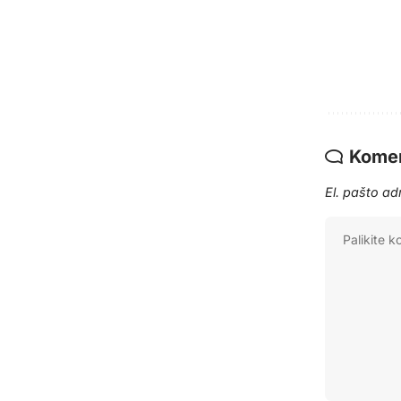
Komen
El. pašto a