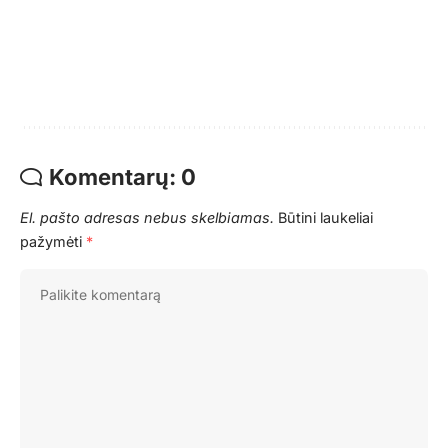
Komentarų: 0
El. pašto adresas nebus skelbiamas.
Būtini laukeliai
pažymėti
*