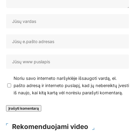
Noriu savo interneto naršyklėje išsaugoti vardą, el.
pašto adresą ir interneto puslapį, kad jų nebereiktų įvesti
iš naujo, kai kitą kartą vėl norėsiu parašyti komentarą.
Rekomenduojami video