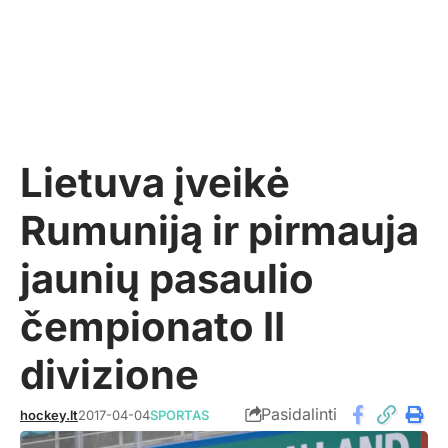
Lietuva įveikė
Rumuniją ir pirmauja
jaunių pasaulio
čempionato II
divizione
Pasidalinti
hockey.lt
2017-04-04
SPORTAS