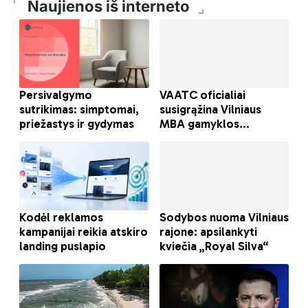
Naujienos iš interneto