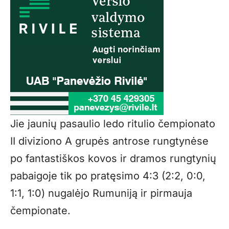
Jie jaunių pasaulio ledo ritulio čempionato
II diviziono A grupės antrose rungtynėse
po fantastiškos kovos ir dramos rungtynių
pabaigoje tik po pratęsimo 4:3 (2:2, 0:0,
1:1, 1:0) nugalėjo Rumuniją ir pirmauja
čempionate.