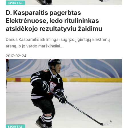
SPORTAS
D. Kasparaitis pagerbtas
Elektrėnuose, ledo ritulininkas
atsidėkojo rezultatyviu žaidimu
Darius Kasparaitis iškilmingai sugrįžo į gimtąją Elektrėnų
areną, o jo vardo marškinėliai…
2017-02-24
SPORTAS