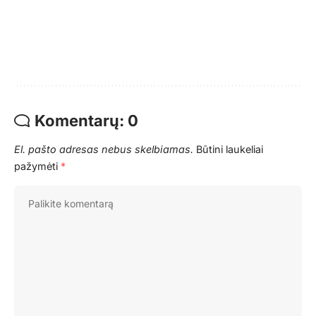
Komentarų: 0
El. pašto adresas nebus skelbiamas.
Būtini laukeliai
pažymėti
*