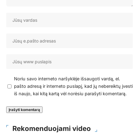
Noriu savo interneto naršyklėje išsaugoti vardą, el.
pašto adresą ir interneto puslapį, kad jų nebereiktų įvesti
iš naujo, kai kitą kartą vėl norėsiu parašyti komentarą.
Rekomenduojami video