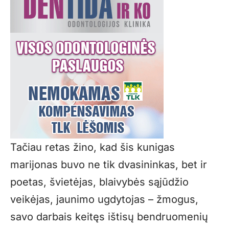
Tačiau retas žino, kad šis kunigas
marijonas buvo ne tik dvasininkas, bet ir
poetas, švietėjas, blaivybės sąjūdžio
veikėjas, jaunimo ugdytojas – žmogus,
savo darbais keitęs ištisų bendruomenių