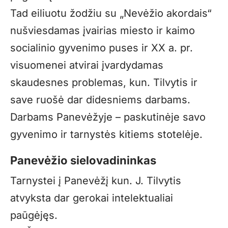
Tad eiliuotu žodžiu su „Nevėžio akordais“
nušviesdamas įvairias miesto ir kaimo
socialinio gyvenimo puses ir XX a. pr.
visuomenei atvirai įvardydamas
skaudesnes problemas, kun. Tilvytis ir
save ruošė dar didesniems darbams.
Darbams Panevėžyje – paskutinėje savo
gyvenimo ir tarnystės kitiems stotelėje.
Panevėžio sielovadininkas
Tarnystei į Panevėžį kun. J. Tilvytis
atvyksta dar gerokai intelektualiai
paūgėjęs.