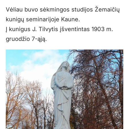
Vėliau buvo sėkmingos studijos Žemaičių
kunigų seminarijoje Kaune.
Į kunigus J. Tilvytis įšventintas 1903 m.
gruodžio 7-ąją.