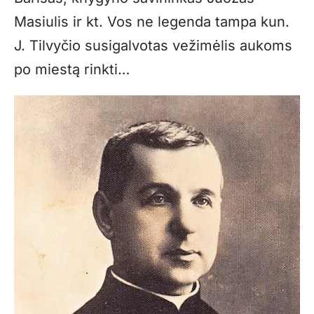
Masiulis ir kt. Vos ne legenda tampa kun.
J. Tilvyčio susigalvotas vežimėlis aukoms
po miestą rinkti…