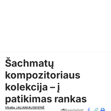
Šachmatų
kompozitoriaus
kolekcija – į
patikimas rankas
Vitalija JALIANIAUSKIENĖ
Pasidalinti