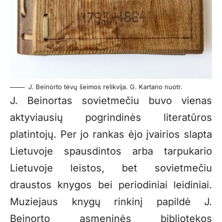
J. Beinorto tėvų šeimos relikvija. G. Kartano nuotr.
J. Beinortas sovietmečiu buvo vienas
aktyviausių pogrindinės literatūros
platintojų. Per jo rankas ėjo įvairios slapta
Lietuvoje spausdintos arba tarpukario
Lietuvoje leistos, bet sovietmečiu
draustos knygos bei periodiniai leidiniai.
Muziejaus knygų rinkinį papildė J.
Beinorto asmeninės bibliotekos