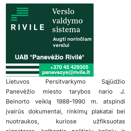
Lietuvos Persitvarkymo Sąjūdžio
Panevėžio miesto tarybos nario J.
Beinorto veiklą 1988–1990 m. atspindi
įvairūs dokumentai, rinkimų plakatai bei
nuotraukos, kuriose užfiksuotas