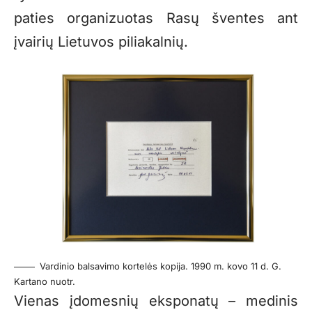
paties organizuotas Rasų šventes ant
įvairių Lietuvos piliakalnių.
Vardinio balsavimo kortelės kopija. 1990 m. kovo 11 d. G.
Kartano nuotr.
Vienas įdomesnių eksponatų – medinis