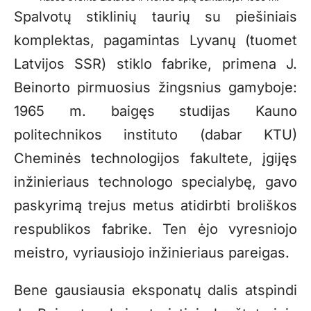
Spalvotų stiklinių taurių su piešiniais
komplektas, pagamintas Lyvanų (tuomet
Latvijos SSR) stiklo fabrike, primena J.
Beinorto pirmuosius žingsnius gamyboje:
1965 m. baigęs studijas Kauno
politechnikos instituto (dabar KTU)
Cheminės technologijos fakultete, įgijęs
inžinieriaus technologo specialybę, gavo
paskyrimą trejus metus atidirbti broliškos
respublikos fabrike. Ten ėjo vyresniojo
meistro, vyriausiojo inžinieriaus pareigas.
Bene gausiausia eksponatų dalis atspindi