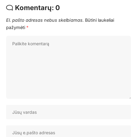
Komentarų: 0
El. pašto adresas nebus skelbiamas.
Būtini laukeliai
pažymėti
*