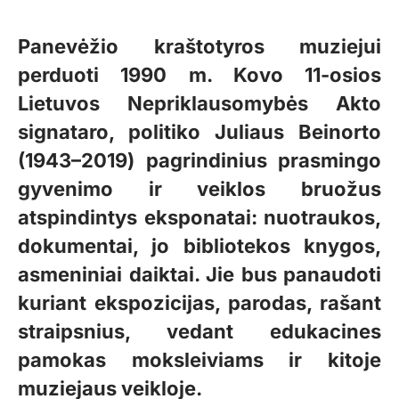
Panevėžio kraštotyros muziejui
perduoti 1990 m. Kovo 11-osios
Lietuvos Nepriklausomybės Akto
signataro, politiko Juliaus Beinorto
(1943–2019) pagrindinius prasmingo
gyvenimo ir veiklos bruožus
atspindintys eksponatai: nuotraukos,
dokumentai, jo bibliotekos knygos,
asmeniniai daiktai. Jie bus panaudoti
kuriant ekspozicijas, parodas, rašant
straipsnius, vedant edukacines
pamokas moksleiviams ir kitoje
muziejaus veikloje.