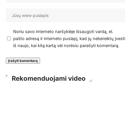
Noriu savo interneto naršyklėje išsaugoti vardą, el.
pašto adresą ir interneto puslapį, kad jų nebereiktų įvesti
iš naujo, kai kitą kartą vėl norėsiu parašyti komentarą.
Rekomenduojami video