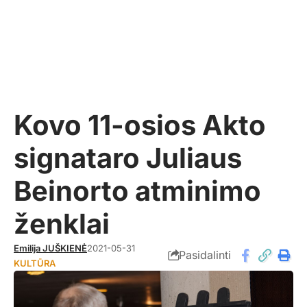
Kovo 11-osios Akto
signataro Juliaus
Beinorto atminimo
ženklai
Emilija JUŠKIENĖ
2021-05-31
Pasidalinti
KULTŪRA