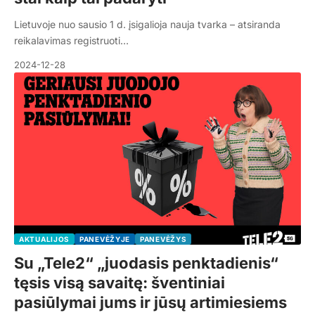
Lietuvoje nuo sausio 1 d. įsigalioja nauja tvarka – atsiranda
reikalavimas registruoti…
2024-12-28
AKTUALIJOS
PANEVĖŽYJE
PANEVĖŽYS
Su „Tele2“ „juodasis penktadienis“
tęsis visą savaitę: šventiniai
pasiūlymai jums ir jūsų artimiesiems