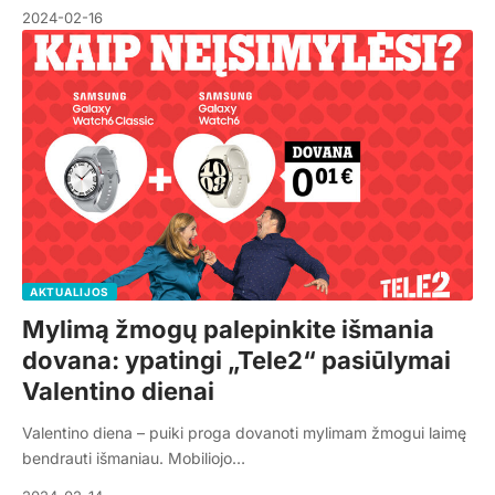
2024-02-16
AKTUALIJOS
Mylimą žmogų palepinkite išmania
dovana: ypatingi „Tele2“ pasiūlymai
Valentino dienai
Valentino diena – puiki proga dovanoti mylimam žmogui laimę
bendrauti išmaniau. Mobiliojo…