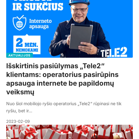
AKTUALIJOS
Išskirtinis pasiūlymas „Tele2“
klientams: operatorius pasirūpins
apsauga internete be papildomų
veiksmų
Nuo šiol mobiliojo ryšio operatorius „Tele2“ rūpinasi ne tik
ryšiu, bet ir…
2023-02-09