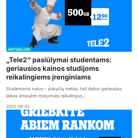
AKTUALIJOS
„Tele2“ pasiūlymai studentams:
geriausios kainos studijoms
reikalingiems įrenginiams
Studentams ruduo – pokyčių metas, tad dabar geriausias
laikas atnaujinti mokymuisi reikalingus…
2022-09-02