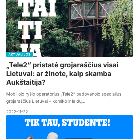
AKTUALIJOS
„Tele2“ pristatė grojaraščius visai
Lietuvai: ar žinote, kaip skamba
Aukštaitija?
Mobiliojo ryšio operatorius „Tele2“ padovanojo specialius
grojaraščius Lietuvai – komiko ir laidų…
2022-11-22