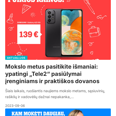
AKTUALIJOS
Mokslo metus pasitikite išmaniai:
ypatingi „Tele2“ pasiūlymai
įrenginiams ir praktiškos dovanos
Šiais laikais, ruošiantis naujiems mokslo metams, sąsiuvinių,
rašiklių ir vadovėlių dažnai nepakanka,…
2023-09-06