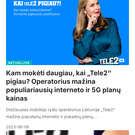
AKTUALIJOS
Kam mokėti daugiau, kai „Tele2“
pigiau? Operatorius mažina
populiariausių interneto ir 5G planų
kainas
Didžiausias mobiliojo ryšio operatorius Lietuvoje „Tele2“
mažina populiarių interneto ir pokalbių planų…
2023-06-09