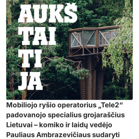
Mobiliojo ryšio operatorius „Tele2“
padovanojo specialius grojaraščius
Lietuvai – komiko ir laidų vedėjo
Pauliaus Ambrazevičiaus sudaryti