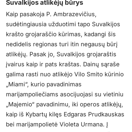
Suvalkijos atlikėjų būrys
Kaip pasakoja P. Ambrazevičius,
sudėtingiausia užduotimi tapo Suvalkijos
krašto grojaraščio kūrimas, kadangi šis
nedidelis regionas turi itin negausų būrį
atlikėjų. Pasak jo, Suvalkijos grojaraštis
įvairus kaip ir pats kraštas. Dainų sąraše
galima rasti nuo atlikėjo Vilo Smito kūrinio
„Miami“, kurio pavadinimas
marijampoliečiams asocijuojasi su vietiniu
„Majemio“ pavadinimu, iki operos atlikėjų,
kaip iš Kybartų kilęs Edgaras Prudkauskas
bei marijampolietė Violeta Urmana. Į