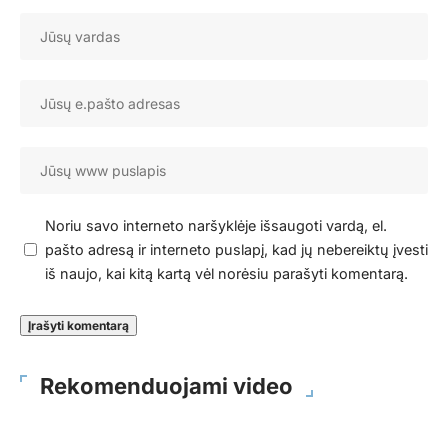
Noriu savo interneto naršyklėje išsaugoti vardą, el.
pašto adresą ir interneto puslapį, kad jų nebereiktų įvesti
iš naujo, kai kitą kartą vėl norėsiu parašyti komentarą.
Rekomenduojami video