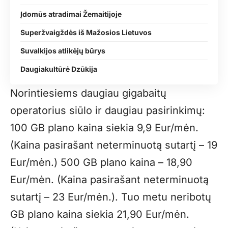
Įdomūs atradimai Žemaitijoje
Superžvaigždės iš Mažosios Lietuvos
Suvalkijos atlikėjų būrys
Daugiakultūrė Dzūkija
Norintiesiems daugiau gigabaitų
operatorius siūlo ir daugiau pasirinkimų:
100 GB plano kaina siekia 9,9 Eur/mėn.
(Kaina pasirašant neterminuotą sutartį – 19
Eur/mėn.) 500 GB plano kaina – 18,90
Eur/mėn. (Kaina pasirašant neterminuotą
sutartį – 23 Eur/mėn.). Tuo metu neribotų
GB plano kaina siekia 21,90 Eur/mėn.