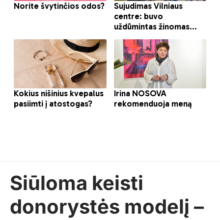
Siūloma keisti
donorystės modelį –