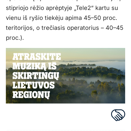
stipriojo rėžio aprėptyje „Tele2“ kartu su
vienu iš ryšio tiekėju apima 45–50 proc.
teritorijos, o trečiasis operatorius – 40–45
proc.).