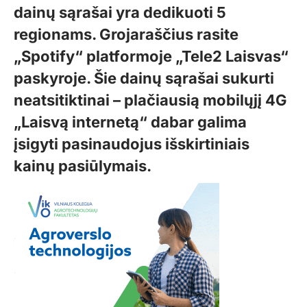
dainų sąrašai yra dedikuoti 5
regionams. Grojaraščius rasite
„Spotify“ platformoje „Tele2 Laisvas“
paskyroje. Šie dainų sąrašai sukurti
neatsitiktinai – plačiausią mobilųjį
4G
„Laisvą internetą“ dabar galima
įsigyti pasinaudojus išskirtiniais
kainų pasiūlymais.