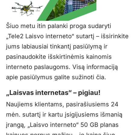
Šiuo metu itin palanki proga sudaryti
„Tele2 Laisvo interneto“ sutartį – išsirinkite
jums labiausiai tinkantį pasiūlymą ir
pasinaudokite išskirtinėmis kainomis
interneto paslaugoms. Visą informaciją
apie pasiūlymus galite sužinoti
čia
.
„Laisvas internetas“ – pigiau!
Naujiems klientams, pasirašiusiems 24
mėn. sutartį ir kartu įsigijusiems išmanią
įrangą, „Laisvo interneto“ 50 GB planas