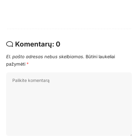
Komentarų: 0
El. pašto adresas nebus skelbiamas.
Būtini laukeliai
pažymėti
*