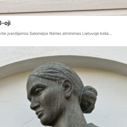
-oji
nte įvardijamos Salomėjos Nėries atminimas Lietuvoje kelia…