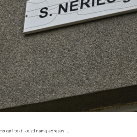
ms gali tekti keisti namų adresus.…