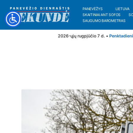
PANEVĖŽYS
LIETUVA
SKAITINIAI ANT SOFOS
S
SAUGUMO BAROMETRAS
2026-ųjų rugpjūčio 7 d. •
Penktadien