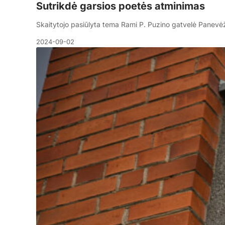
Sutrikdė garsios poetės atminimas
Skaitytojo pasiūlyta tema Rami P. Puzino gatvelė Panevė
2024-09-02