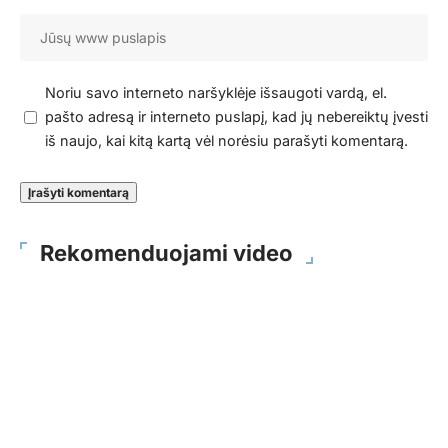
Noriu savo interneto naršyklėje išsaugoti vardą, el.
pašto adresą ir interneto puslapį, kad jų nebereiktų įvesti
iš naujo, kai kitą kartą vėl norėsiu parašyti komentarą.
Rekomenduojami video