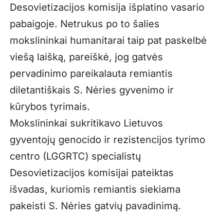
Desovietizacijos komisija išplatino vasario
pabaigoje. Netrukus po to šalies
mokslininkai humanitarai taip pat paskelbė
viešą laišką, pareiškė, jog gatvės
pervadinimo pareikalauta remiantis
diletantiškais S. Nėries gyvenimo ir
kūrybos tyrimais.
Mokslininkai sukritikavo Lietuvos
gyventojų genocido ir rezistencijos tyrimo
centro (LGGRTC) specialistų
Desovietizacijos komisijai pateiktas
išvadas, kuriomis remiantis siekiama
pakeisti S. Nėries gatvių pavadinimą.