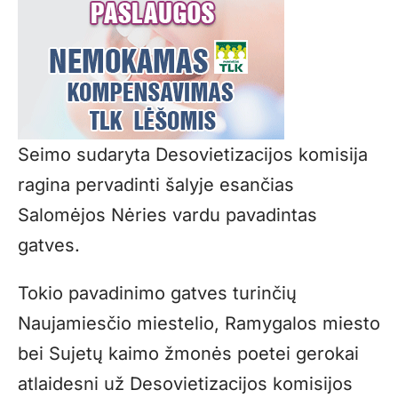
Seimo sudaryta Desovietizacijos komisija
ragina pervadinti šalyje esančias
Salomėjos Nėries vardu pavadintas
gatves.
Tokio pavadinimo gatves turinčių
Naujamiesčio miestelio, Ramygalos miesto
bei Sujetų kaimo žmonės poetei gerokai
atlaidesni už Desovietizacijos komisijos