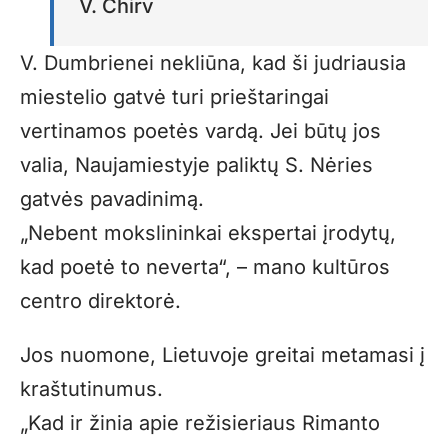
V. Chirv
V. Dumbrienei nekliūna, kad ši judriausia
miestelio gatvė turi prieštaringai
vertinamos poetės vardą. Jei būtų jos
valia, Naujamiestyje paliktų S. Nėries
gatvės pavadinimą.
„Nebent mokslininkai ekspertai įrodytų,
kad poetė to neverta“, – mano kultūros
centro direktorė.
Jos nuomone, Lietuvoje greitai metamasi į
kraštutinumus.
„Kad ir žinia apie režisieriaus Rimanto