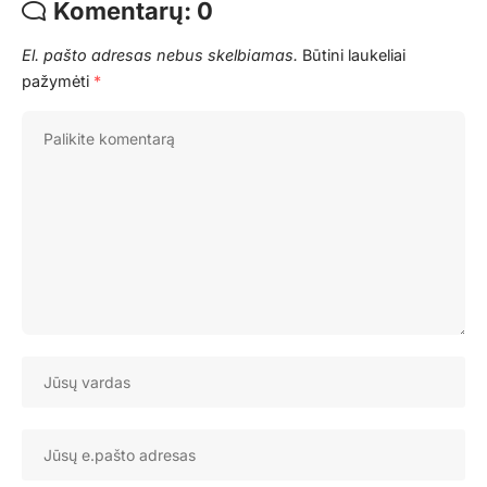
Komentarų: 0
El. pašto adresas nebus skelbiamas.
Būtini laukeliai
pažymėti
*