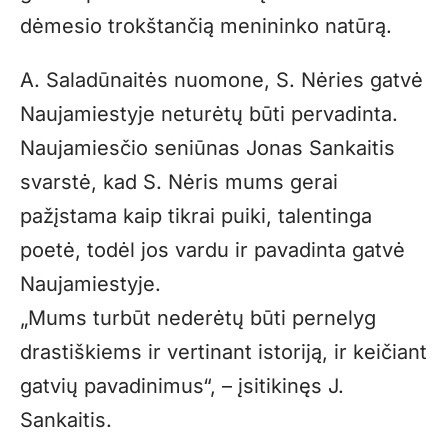
dėmesio trokštančią menininko natūrą.
A. Saladūnaitės nuomone, S. Nėries gatvė
Naujamiestyje neturėtų būti pervadinta.
Naujamiesčio seniūnas Jonas Sankaitis
svarstė, kad S. Nėris mums gerai
pažįstama kaip tikrai puiki, talentinga
poetė, todėl jos vardu ir pavadinta gatvė
Naujamiestyje.
„Mums turbūt nederėtų būti pernelyg
drastiškiems ir vertinant istoriją, ir keičiant
gatvių pavadinimus“, – įsitikinęs J.
Sankaitis.