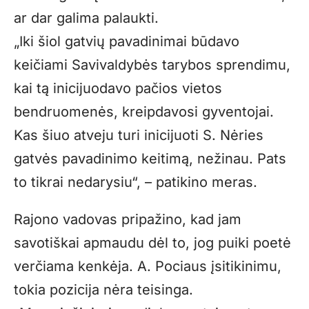
ar dar galima palaukti.
„Iki šiol gatvių pavadinimai būdavo
keičiami Savivaldybės tarybos sprendimu,
kai tą inicijuodavo pačios vietos
bendruomenės, kreipdavosi gyventojai.
Kas šiuo atveju turi inicijuoti S. Nėries
gatvės pavadinimo keitimą, nežinau. Pats
to tikrai nedarysiu“, – patikino meras.
Rajono vadovas pripažino, kad jam
savotiškai apmaudu dėl to, jog puiki poetė
verčiama kenkėja. A. Pociaus įsitikinimu,
tokia pozicija nėra teisinga.