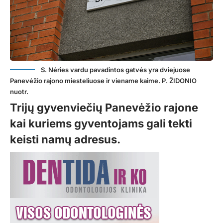
S. Nėries vardu pavadintos gatvės yra dviejuose
Panevėžio rajono miesteliuose ir viename kaime. P. ŽIDONIO
nuotr.
Trijų gyvenviečių Panevėžio rajone
kai kuriems gyventojams gali tekti
keisti namų adresus.