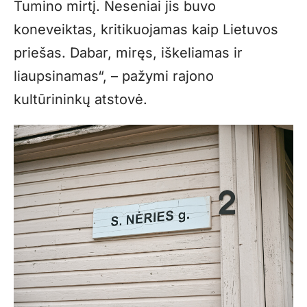
Tumino mirtį. Neseniai jis buvo
koneveiktas, kritikuojamas kaip Lietuvos
priešas. Dabar, miręs, iškeliamas ir
liaupsinamas“, – pažymi rajono
kultūrininkų atstovė.