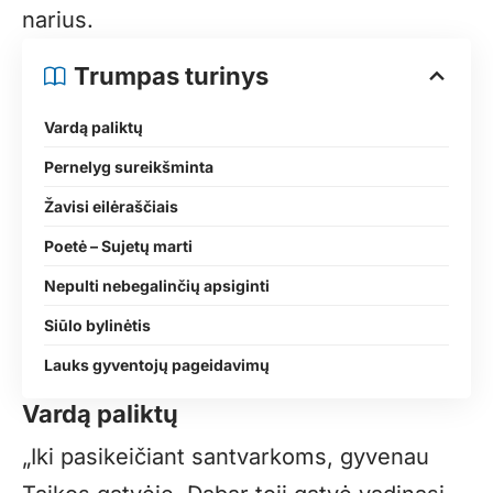
narius.
Trumpas turinys
Vardą paliktų
Pernelyg sureikšminta
Žavisi eilėraščiais
Poetė – Sujetų marti
Nepulti nebegalinčių apsiginti
Siūlo bylinėtis
Lauks gyventojų pageidavimų
Vardą paliktų
„Iki pasikeičiant santvarkoms, gyvenau