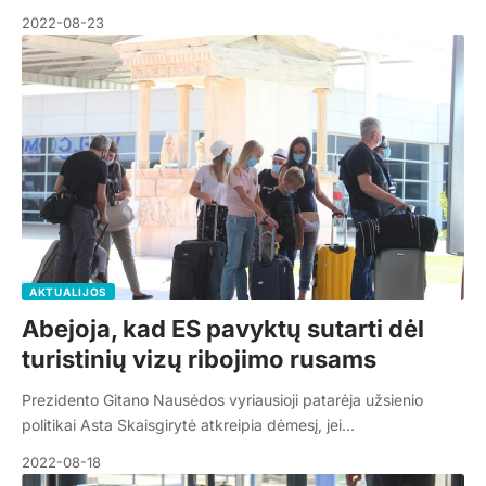
2022-08-23
AKTUALIJOS
Abejoja, kad ES pavyktų sutarti dėl
turistinių vizų ribojimo rusams
Prezidento Gitano Nausėdos vyriausioji patarėja užsienio
politikai Asta Skaisgirytė atkreipia dėmesį, jei…
2022-08-18