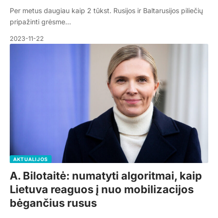
Per metus daugiau kaip 2 tūkst. Rusijos ir Baltarusijos piliečių
pripažinti grėsme…
2023-11-22
AKTUALIJOS
A. Bilotaitė: numatyti algoritmai, kaip
Lietuva reaguos į nuo mobilizacijos
bėgančius rusus