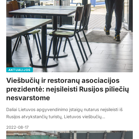
AKTUALIJOS
Viešbučių ir restoranų asociacijos
prezidentė: neįsileisti Rusijos piliečių
nesvarstome
Daliai Lietuvos apgyvendinimo įstaigų nutarus neįsileisti iš
Rusijos atvykstančių turistų, Lietuvos viešbučių…
2022-08-17