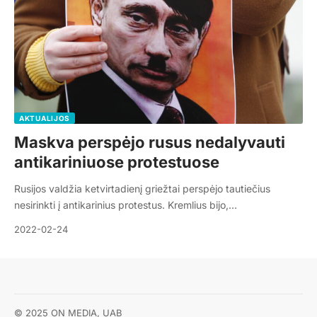
AKTUALIJOS
Maskva perspėjo rusus nedalyvauti
antikariniuose protestuose
Rusijos valdžia ketvirtadienį griežtai perspėjo tautiečius
nesirinkti į antikarinius protestus. Kremlius bijo,…
2022-02-24
© 2025 ON MEDIA, UAB