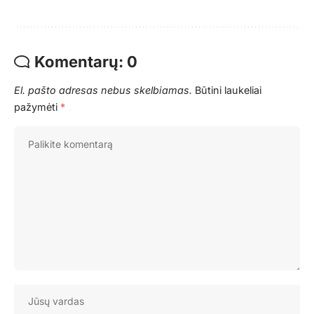
Komentarų: 0
El. pašto adresas nebus skelbiamas.
Būtini laukeliai
pažymėti
*