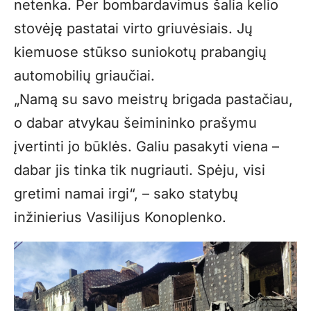
netenka. Per bombardavimus šalia kelio
stovėję pastatai virto griuvėsiais. Jų
kiemuose stūkso suniokotų prabangių
automobilių griaučiai.
„Namą su savo meistrų brigada pastačiau,
o dabar atvykau šeimininko prašymu
įvertinti jo būklės. Galiu pasakyti viena –
dabar jis tinka tik nugriauti. Spėju, visi
gretimi namai irgi“, – sako statybų
inžinierius Vasilijus Konoplenko.