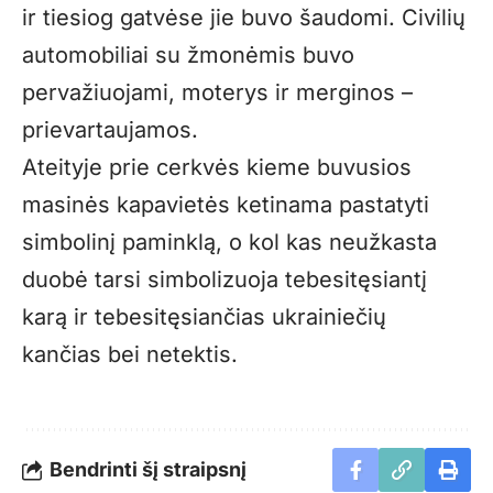
ir tiesiog gatvėse jie buvo šaudomi. Civilių
automobiliai su žmonėmis buvo
pervažiuojami, moterys ir merginos –
prievartaujamos.
Ateityje prie cerkvės kieme buvusios
masinės kapavietės ketinama pastatyti
simbolinį paminklą, o kol kas neužkasta
duobė tarsi simbolizuoja tebesitęsiantį
karą ir tebesitęsiančias ukrainiečių
kančias bei netektis.
Bendrinti šį straipsnį