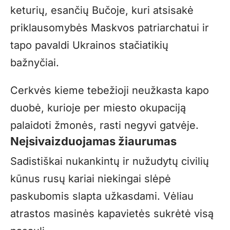
keturių, esančių Bučoje, kuri atsisakė
priklausomybės Maskvos patriarchatui ir
tapo pavaldi Ukrainos stačiatikių
bažnyčiai.
Cerkvės kieme tebežioji neužkasta kapo
duobė, kurioje per miesto okupaciją
palaidoti žmonės, rasti negyvi gatvėje.
Neįsivaizduojamas žiaurumas
Sadistiškai nukankintų ir nužudytų civilių
kūnus rusų kariai niekingai slėpė
paskubomis slapta užkasdami. Vėliau
atrastos masinės kapavietės sukrėtė visą