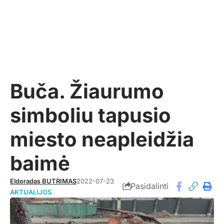
Buča. Žiaurumo
simboliu tapusio
miesto neapleidžia
baimė
Eldoradas BUTRIMAS
2022-07-23
Pasidalinti
AKTUALIJOS