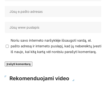
Noriu savo interneto naršyklėje išsaugoti vardą, el.
pašto adresą ir interneto puslapį, kad jų nebereiktų įvesti
iš naujo, kai kitą kartą vėl norėsiu parašyti komentarą.
Rekomenduojami video