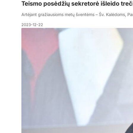
Teismo posėdžių sekretorė išleido treč
Artėjant gražiausioms metų šventėms – Šv. Kalėdoms, P
2023-12-22