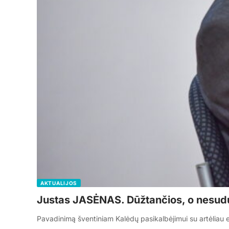
AKTUALIJOS
Justas JASĖNAS. Dūžtančios, o nesud
Pavadinimą šventiniam Kalėdų pasikalbėjimui su artėliau 