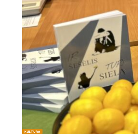
KULTŪRA