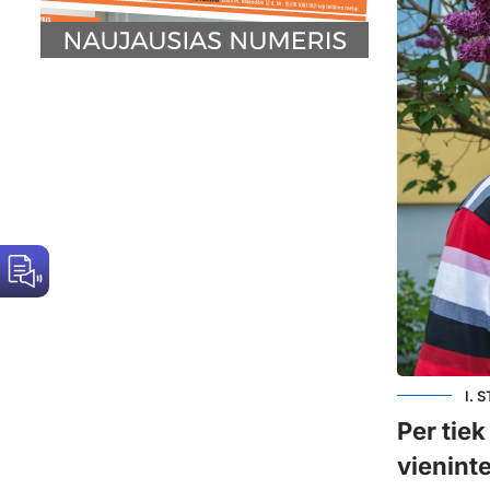
I. 
Per tiek
vieninte