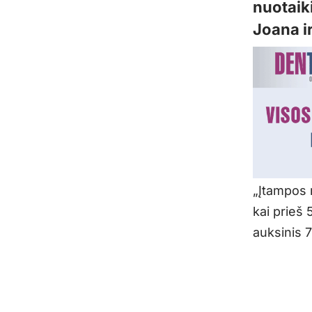
nuotaik
Joana i
„Įtampos 
kai prieš
auksinis 7