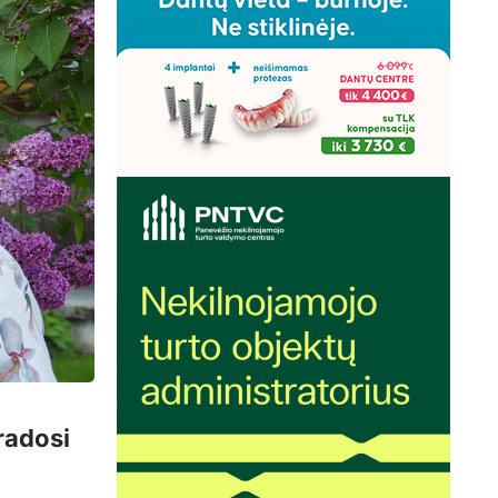
 radosi