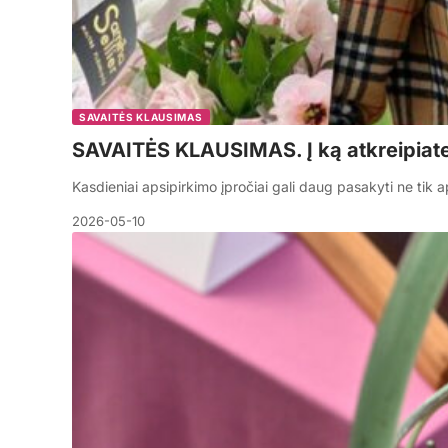
SAVAITĖS KLAUSIMAS
SAVAITĖS KLAUSIMAS. Į ką atkreipiat
Kasdieniai apsipirkimo įpročiai gali daug pasakyti ne tik
2026-05-10