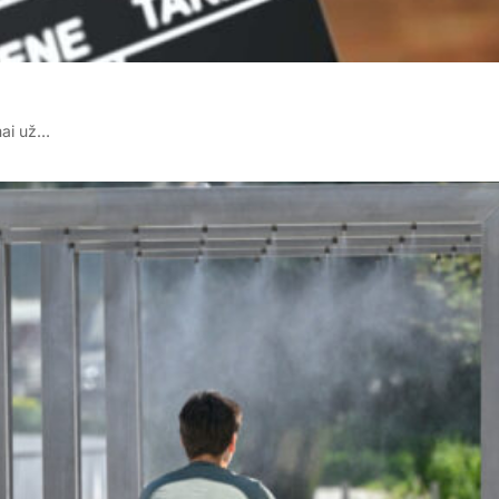
imai už…