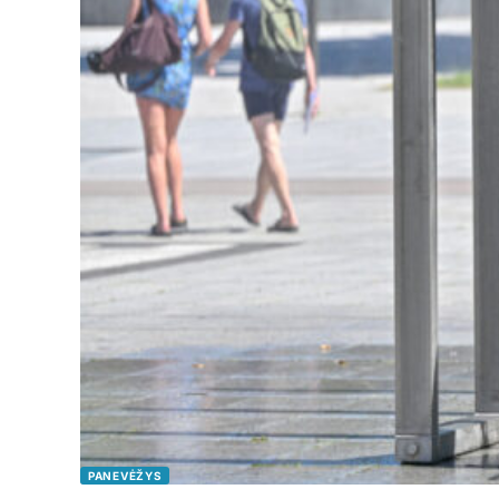
PANEVĖŽYS