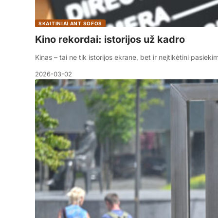
SKAITINIAI ANT SOFOS
Kino rekordai: istorijos už kadro
Kinas – tai ne tik istorijos ekrane, bet ir neįtikėtini pasiek
2026-03-02