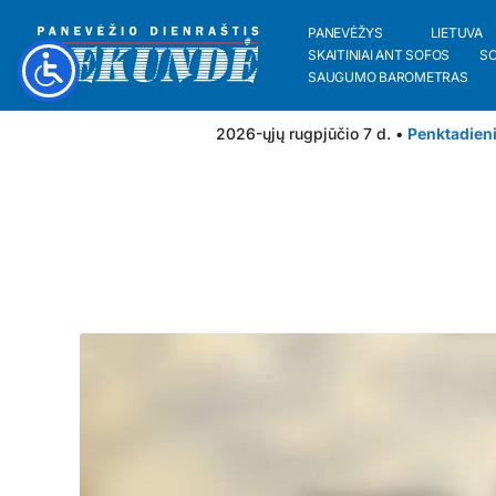
PANEVĖŽYS
LIETUVA
SKAITINIAI ANT SOFOS
S
SAUGUMO BAROMETRAS
2026-ųjų rugpjūčio 7 d. •
Penktadien