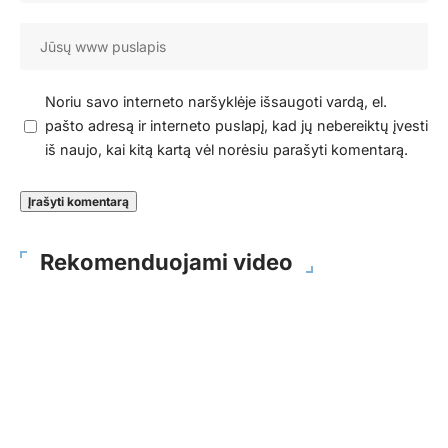
Noriu savo interneto naršyklėje išsaugoti vardą, el.
pašto adresą ir interneto puslapį, kad jų nebereiktų įvesti
iš naujo, kai kitą kartą vėl norėsiu parašyti komentarą.
Rekomenduojami video