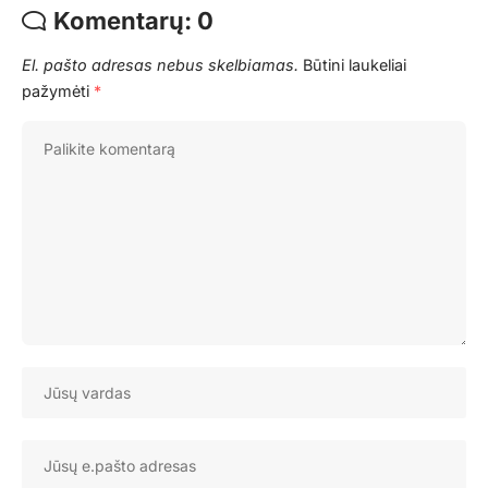
Komentarų: 0
El. pašto adresas nebus skelbiamas.
Būtini laukeliai
pažymėti
*