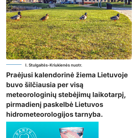
I. Stulgaitės-Kriukienės nuotr.
Praėjusi kalendorinė žiema Lietuvoje
buvo šilčiausia per visą
meteorologinių stebėjimų laikotarpį,
pirmadienį paskelbė Lietuvos
hidrometeorologijos tarnyba.