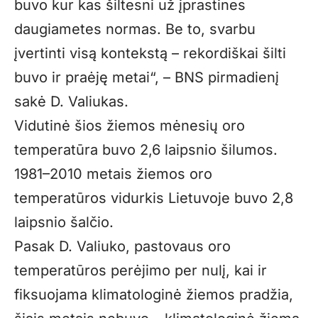
buvo kur kas šiltesni už įprastines
daugiametes normas. Be to, svarbu
įvertinti visą kontekstą – rekordiškai šilti
buvo ir praėję metai“, – BNS pirmadienį
sakė D. Valiukas.
Vidutinė šios žiemos mėnesių oro
temperatūra buvo 2,6 laipsnio šilumos.
1981–2010 metais žiemos oro
temperatūros vidurkis Lietuvoje buvo 2,8
laipsnio šalčio.
Pasak D. Valiuko, pastovaus oro
temperatūros perėjimo per nulį, kai ir
fiksuojama klimatologinė žiemos pradžia,