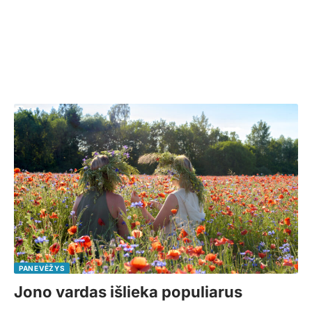
PANEVĖŽYS
Jono vardas išlieka populiarus