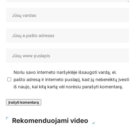
Noriu savo interneto naršyklėje išsaugoti vardą, el.
pašto adresą ir interneto puslapį, kad jų nebereiktų įvesti
iš naujo, kai kitą kartą vėl norėsiu parašyti komentarą.
Rekomenduojami video