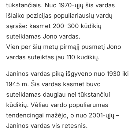
tūkstančiais. Nuo 1970-ųjų šis vardas
išlaiko pozicijas populiariausių vardų
sąraše: kasmet 200–300 kūdikių
suteikiamas Jono vardas.
Vien per šių metų pirmąjį pusmetį Jono
vardas suteiktas jau 110 kūdikių.
Janinos vardas piką išgyveno nuo 1930 iki
1945 m. Šis vardas kasmet buvo
suteikiamas daugiau nei tūkstančiui
kūdikių. Vėliau vardo populiarumas
tendencingai mažėjo, o nuo 2001-ųjų –
Janinos vardas vis retesnis.