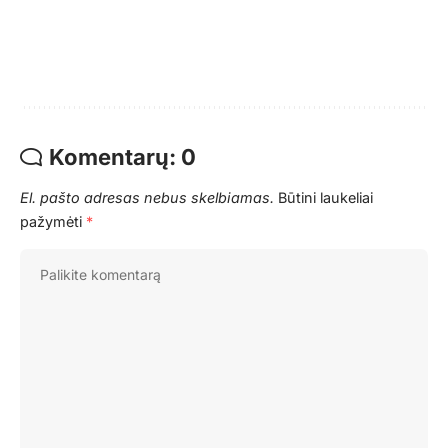
Komentarų: 0
El. pašto adresas nebus skelbiamas.
Būtini laukeliai
pažymėti
*