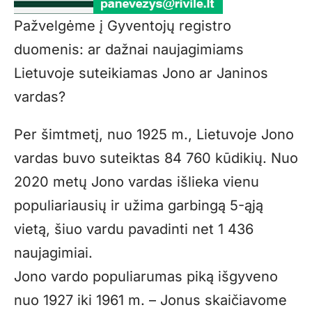
Pažvelgėme į Gyventojų registro
duomenis: ar dažnai naujagimiams
Lietuvoje suteikiamas Jono ar Janinos
vardas?
Per šimtmetį, nuo 1925 m., Lietuvoje Jono
vardas buvo suteiktas 84 760 kūdikių. Nuo
2020 metų Jono vardas išlieka vienu
populiariausių ir užima garbingą 5-ąją
vietą, šiuo vardu pavadinti net 1 436
naujagimiai.
Jono vardo populiarumas piką išgyveno
nuo 1927 iki 1961 m. – Jonus skaičiavome