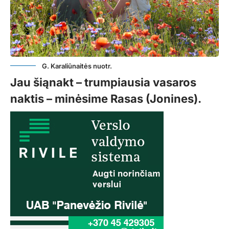
G. Karaliūnaitės nuotr.
Jau šiąnakt – trumpiausia vasaros
naktis – minėsime Rasas (Jonines).