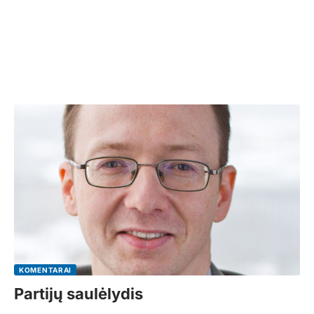
KOMENTARAI
Partijų saulėlydis