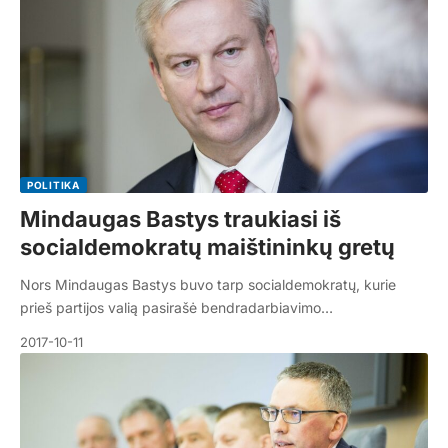
POLITIKA
Mindaugas Bastys traukiasi iš
socialdemokratų maištininkų gretų
Nors Mindaugas Bastys buvo tarp socialdemokratų, kurie
prieš partijos valią pasirašė bendradarbiavimo…
2017-10-11