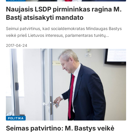
Naujasis LSDP pirmininkas ragina M.
Bastį atsisakyti mandato
Seimui patvirtinus, kad socialdemokratas Mindaugas Bastys
veikė prieš Lietuvos interesus, parlamentaras turėtų…
2017-04-24
POLITIKA
Seimas patvirtino: M. Bastys veikė