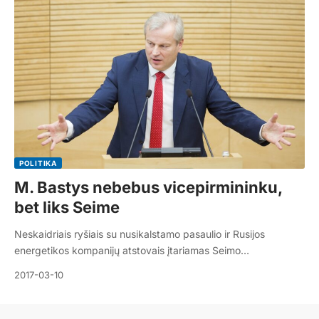
POLITIKA
M. Bastys nebebus vicepirmininku,
bet liks Seime
Neskaidriais ryšiais su nusikalstamo pasaulio ir Rusijos
energetikos kompanijų atstovais įtariamas Seimo…
2017-03-10