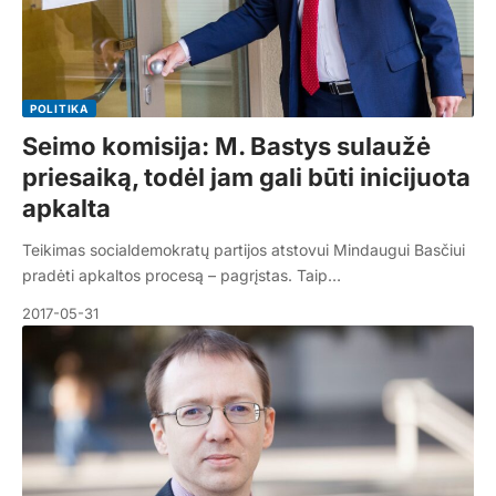
POLITIKA
Seimo komisija: M. Bastys sulaužė
priesaiką, todėl jam gali būti inicijuota
apkalta
Teikimas socialdemokratų partijos atstovui Mindaugui Basčiui
pradėti apkaltos procesą – pagrįstas. Taip…
2017-05-31