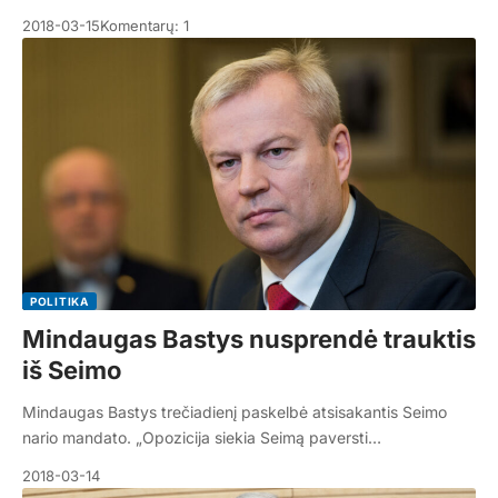
2018-03-15
Komentarų: 1
POLITIKA
Mindaugas Bastys nusprendė trauktis
iš Seimo
Mindaugas Bastys trečiadienį paskelbė atsisakantis Seimo
nario mandato. „Opozicija siekia Seimą paversti…
2018-03-14