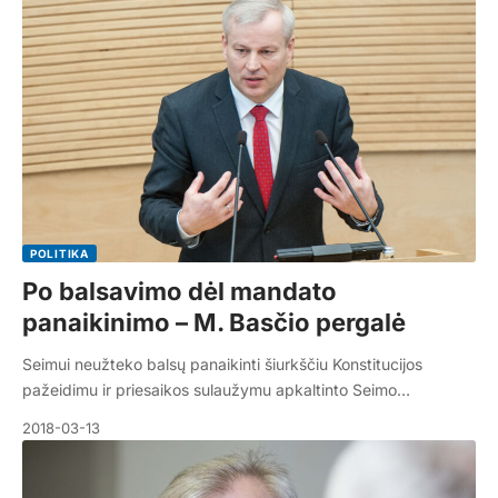
POLITIKA
Po balsavimo dėl mandato
panaikinimo – M. Basčio pergalė
Seimui neužteko balsų panaikinti šiurkščiu Konstitucijos
pažeidimu ir priesaikos sulaužymu apkaltinto Seimo…
2018-03-13