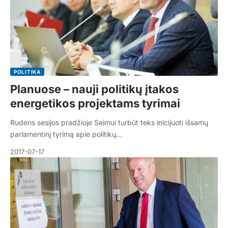
POLITIKA
Planuose – nauji politikų įtakos
energetikos projektams tyrimai
Rudens sesijos pradžioje Seimui turbūt teks inicijuoti išsamų
parlamentinį tyrimą apie politikų…
2017-07-17