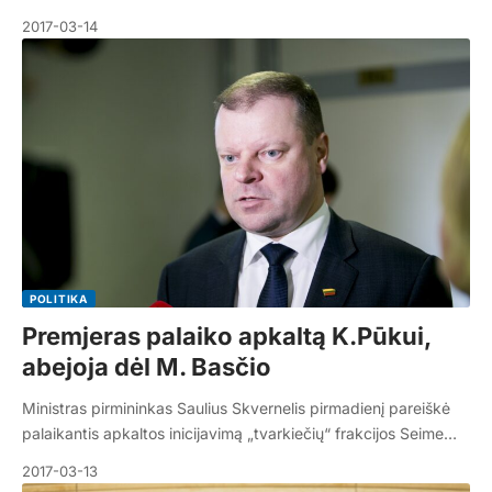
2017-03-14
POLITIKA
Premjeras palaiko apkaltą K.Pūkui,
abejoja dėl M. Basčio
Ministras pirmininkas Saulius Skvernelis pirmadienį pareiškė
palaikantis apkaltos inicijavimą „tvarkiečių“ frakcijos Seime…
2017-03-13