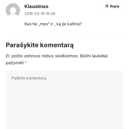
Klausimas
Reply
2018-03-16 16:06
Kas tie „mes” ir , ką jie kaltina?
Parašykite komentarą
El. pašto adresas nebus skelbiamas.
Būtini laukeliai
pažymėti
*