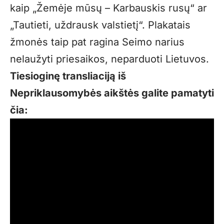
kaip „Žemėje mūsų – Karbauskis rusų“ ar
„Tautieti, uždrausk valstietį“. Plakatais
žmonės taip pat ragina Seimo narius
nelaužyti priesaikos, neparduoti Lietuvos.
Tiesioginę transliaciją iš
Nepriklausomybės aikštės galite pamatyti
čia: