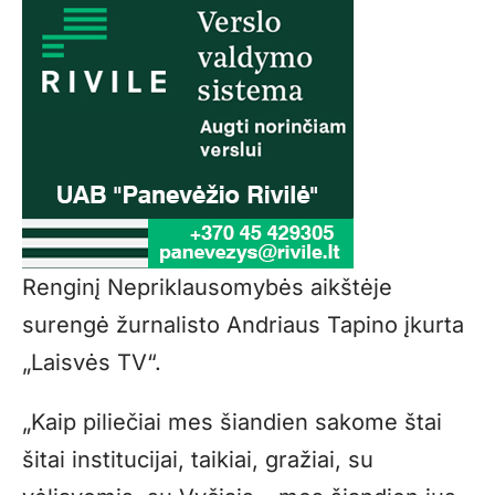
Renginį Nepriklausomybės aikštėje
surengė žurnalisto Andriaus Tapino įkurta
„Laisvės TV“.
„Kaip piliečiai mes šiandien sakome štai
šitai institucijai, taikiai, gražiai, su