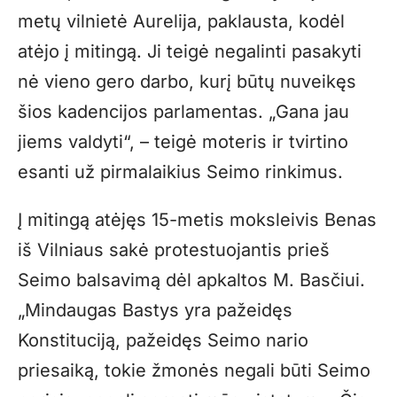
metų vilnietė Aurelija, paklausta, kodėl
atėjo į mitingą. Ji teigė negalinti pasakyti
nė vieno gero darbo, kurį būtų nuveikęs
šios kadencijos parlamentas. „Gana jau
jiems valdyti“, – teigė moteris ir tvirtino
esanti už pirmalaikius Seimo rinkimus.
Į mitingą atėjęs 15-metis moksleivis Benas
iš Vilniaus sakė protestuojantis prieš
Seimo balsavimą dėl apkaltos M. Basčiui.
„Mindaugas Bastys yra pažeidęs
Konstituciją, pažeidęs Seimo nario
priesaiką, tokie žmonės negali būti Seimo