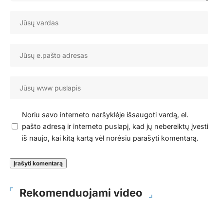
Noriu savo interneto naršyklėje išsaugoti vardą, el.
pašto adresą ir interneto puslapį, kad jų nebereiktų įvesti
iš naujo, kai kitą kartą vėl norėsiu parašyti komentarą.
Rekomenduojami video