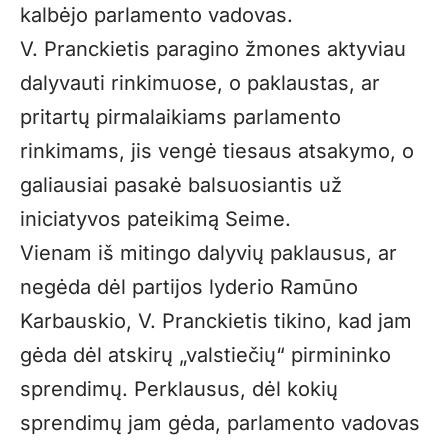
kalbėjo parlamento vadovas.
V. Pranckietis paragino žmones aktyviau
dalyvauti rinkimuose, o paklaustas, ar
pritartų pirmalaikiams parlamento
rinkimams, jis vengė tiesaus atsakymo, o
galiausiai pasakė balsuosiantis už
iniciatyvos pateikimą Seime.
Vienam iš mitingo dalyvių paklausus, ar
negėda dėl partijos lyderio Ramūno
Karbauskio, V. Pranckietis tikino, kad jam
gėda dėl atskirų „valstiečių“ pirmininko
sprendimų. Perklausus, dėl kokių
sprendimų jam gėda, parlamento vadovas