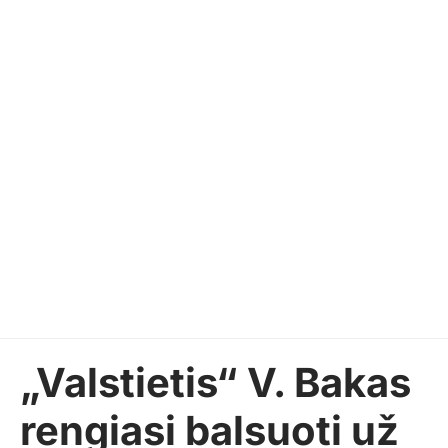
„Valstietis“ V. Bakas
rengiasi balsuoti už