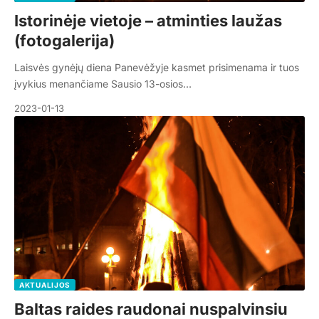
Istorinėje vietoje – atminties laužas
(fotogalerija)
Laisvės gynėjų diena Panevėžyje kasmet prisimenama ir tuos
įvykius menančiame Sausio 13-osios…
2023-01-13
AKTUALIJOS
Baltas raides raudonai nuspalvinsiu