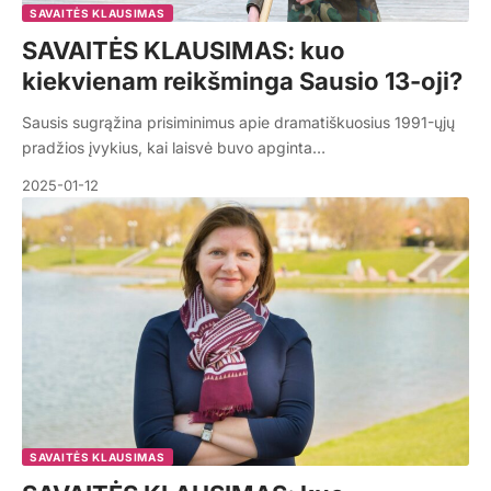
SAVAITĖS KLAUSIMAS
SAVAITĖS KLAUSIMAS: kuo
kiekvienam reikšminga Sausio 13-oji?
Sausis sugrąžina prisiminimus apie dramatiškuosius 1991-ųjų
pradžios įvykius, kai laisvė buvo apginta…
2025-01-12
SAVAITĖS KLAUSIMAS