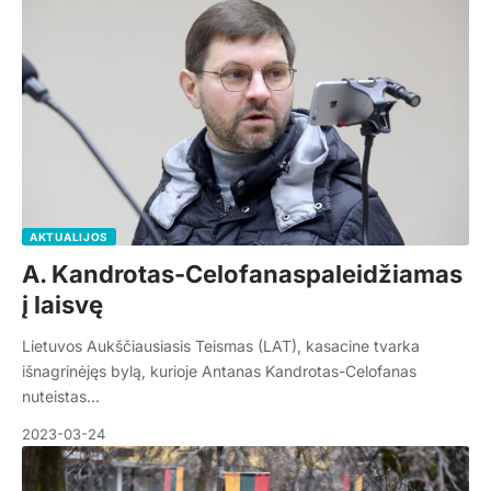
AKTUALIJOS
A. Kandrotas-Celofanaspaleidžiamas
į laisvę
Lietuvos Aukščiausiasis Teismas (LAT), kasacine tvarka
išnagrinėjęs bylą, kurioje Antanas Kandrotas-Celofanas
nuteistas…
2023-03-24