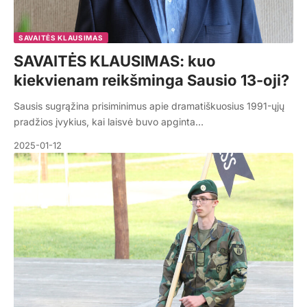
SAVAITĖS KLAUSIMAS
SAVAITĖS KLAUSIMAS: kuo
kiekvienam reikšminga Sausio 13-oji?
Sausis sugrąžina prisiminimus apie dramatiškuosius 1991-ųjų
pradžios įvykius, kai laisvė buvo apginta…
2025-01-12