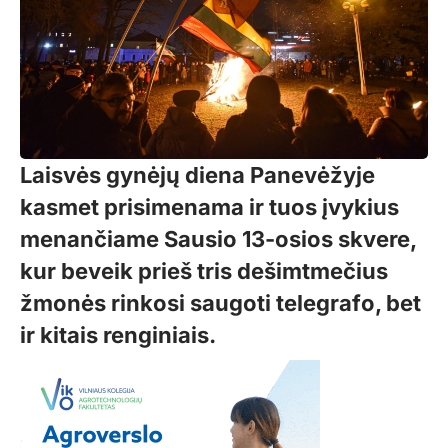
Laisvės gynėjų diena Panevėžyje
kasmet prisimenama ir tuos įvykius
menančiame Sausio 13-osios skvere,
kur beveik prieš tris dešimtmečius
žmonės rinkosi saugoti telegrafo, bet
ir kitais renginiais.