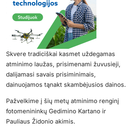
Skvere tradiciškai kasmet uždegamas
atminimo laužas, prisimenami žuvusieji,
dalijamasi savais prisiminimais,
dainuojamos tąnakt skambėjusios dainos.
Pažvelkime į šių metų atminimo renginį
fotomenininkų Gedimino Kartano ir
Pauliaus Židonio akimis.