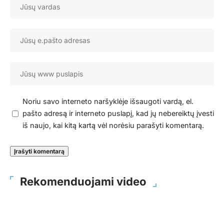
Noriu savo interneto naršyklėje išsaugoti vardą, el.
pašto adresą ir interneto puslapį, kad jų nebereiktų įvesti
iš naujo, kai kitą kartą vėl norėsiu parašyti komentarą.
Rekomenduojami video