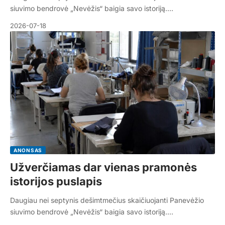
siuvimo bendrovė „Nevėžis“ baigia savo istoriją.…
2026-07-18
ANONSAS
Užverčiamas dar vienas pramonės
istorijos puslapis
Daugiau nei septynis dešimtmečius skaičiuojanti Panevėžio
siuvimo bendrovė „Nevėžis“ baigia savo istoriją.…