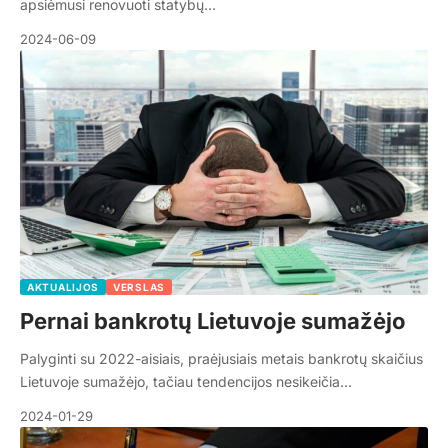
apsiėmusi renovuoti statybų…
2024-06-09
AKTUALIJOS
VERSLAS
Pernai bankrotų Lietuvoje sumažėjo
Palyginti su 2022-aisiais, praėjusiais metais bankrotų skaičius
Lietuvoje sumažėjo, tačiau tendencijos nesikeičia…
2024-01-29