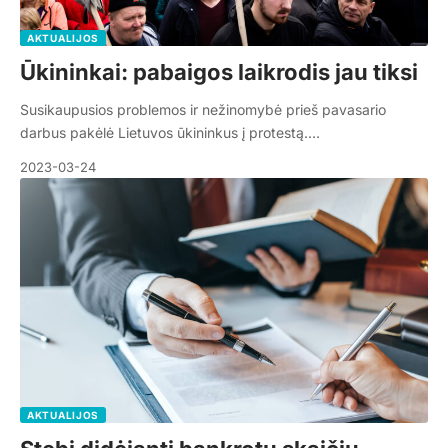
AKTUALIJOS
Ūkininkai: pabaigos laikrodis jau tiksi
Susikaupusios problemos ir nežinomybė prieš pavasario
darbus pakėlė Lietuvos ūkininkus į protestą.…
2023-03-24
AKTUALIJOS