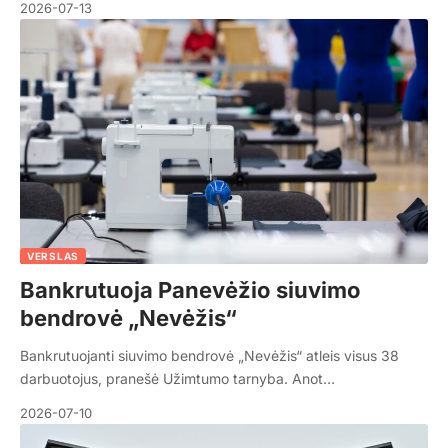
2026-07-13
VERSLAS
Bankrutuoja Panevėžio siuvimo
bendrovė „Nevėžis“
Bankrutuojanti siuvimo bendrovė „Nevėžis“ atleis visus 38
darbuotojus, pranešė Užimtumo tarnyba. Anot…
2026-07-10