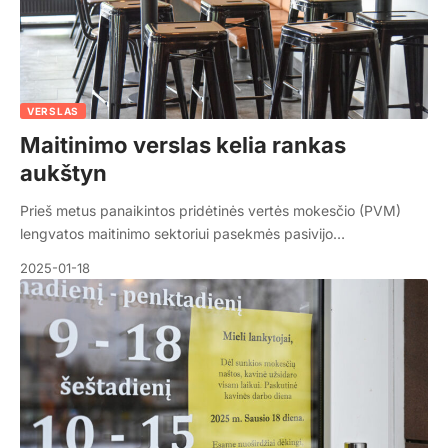
VERSLAS
Maitinimo verslas kelia rankas
aukštyn
Prieš metus panaikintos pridėtinės vertės mokesčio (PVM)
lengvatos maitinimo sektoriui pasekmės pasivijo…
2025-01-18