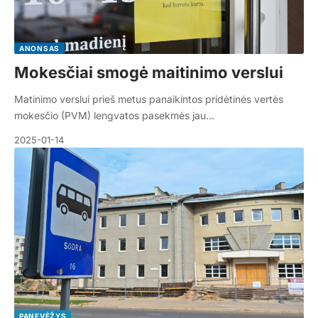
ANONSAS
Mokesčiai smogė maitinimo verslui
Matinimo verslui prieš metus panaikintos pridėtinės vertės
mokesčio (PVM) lengvatos pasekmės jau…
2025-01-14
PANEVĖŽYS