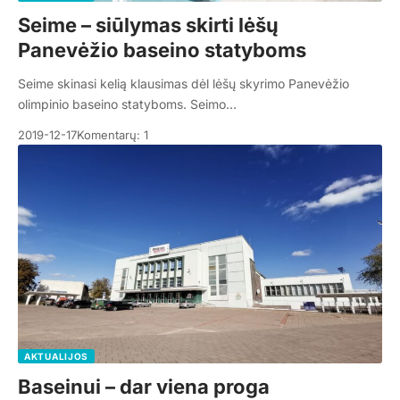
Seime – siūlymas skirti lėšų
Panevėžio baseino statyboms
Seime skinasi kelią klausimas dėl lėšų skyrimo Panevėžio
olimpinio baseino statyboms. Seimo…
2019-12-17
Komentarų: 1
AKTUALIJOS
Baseinui – dar viena proga