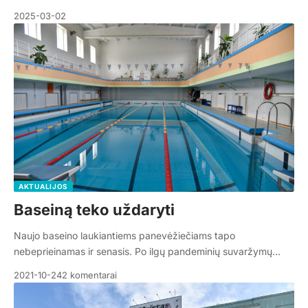
2025-03-02
AKTUALIJOS
Baseiną teko uždaryti
Naujo baseino laukiantiems panevėžiečiams tapo
nebeprieinamas ir senasis. Po ilgų pandeminių suvaržymų…
2021-10-24
2 komentarai