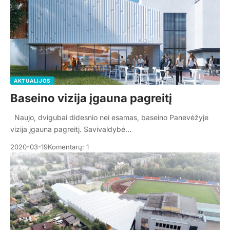
AKTUALIJOS
Baseino vizija įgauna pagreitį
Naujo, dvigubai didesnio nei esamas, baseino Panevėžyje
vizija įgauna pagreitį. Savivaldybė…
2020-03-19
Komentarų: 1