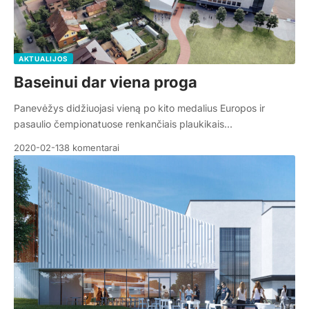
AKTUALIJOS
Baseinui dar viena proga
Panevėžys didžiuojasi vieną po kito medalius Europos ir
pasaulio čempionatuose renkančiais plaukikais…
2020-02-13
8 komentarai