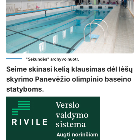
"Sekundės" archyvo nuotr.
Seime skinasi kelią klausimas dėl lėšų
skyrimo Panevėžio olimpinio baseino
statyboms.