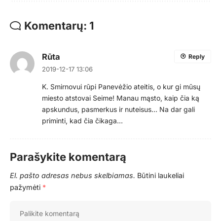
Komentarų: 1
Rūta
Reply
2019-12-17 13:06
K. Smirnovui rūpi Panevėžio ateitis, o kur gi mūsų
miesto atstovai Seime! Manau mąsto, kaip čia ką
apskundus, pasmerkus ir nuteisus… Na dar gali
priminti, kad čia čikaga…
Parašykite komentarą
El. pašto adresas nebus skelbiamas.
Būtini laukeliai
pažymėti
*