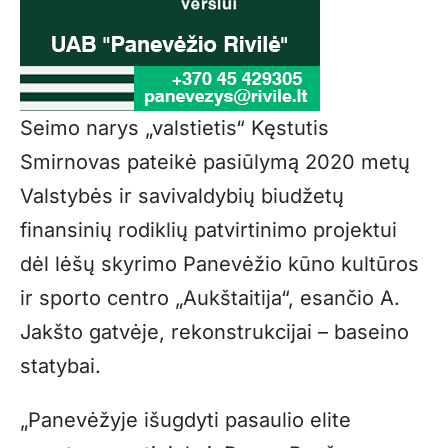
Seimo narys „valstietis“ Kęstutis
Smirnovas pateikė pasiūlymą 2020 metų
Valstybės ir savivaldybių biudžetų
finansinių rodiklių patvirtinimo projektui
dėl lėšų skyrimo Panevėžio kūno kultūros
ir sporto centro „Aukštaitija“, esančio A.
Jakšto gatvėje, rekonstrukcijai – baseino
statybai.
„Panevėžyje išugdyti pasaulio elite