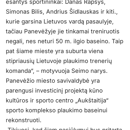
esantys sportininkai: Danas Rapšys,
Simonas Bilis, Andrius Šidlauskas ir kiti.,
kurie garsina Lietuvos vardą pasaulyje,
tačiau Panevėžyje jie tinkamai treniruotis
negali, nes neturi 50 m. ilgio baseino. Taip
pat šiame mieste yra suburta viena
stipriausių Lietuvoje plaukimo trenerių
komanda“, – motyvuoja Seimo narys.
Panevėžio miesto savivaldybė yra
parengusi investicinį projektą kūno
kultūros ir sporto centro „Aukštaitija“
sporto komplekso plaukimo baseinui
rekonstruoti.